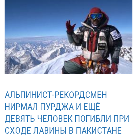
АЛЬПИНИСТ-РЕКОРДСМЕН
НИРМАЛ ПУРДЖА И ЕЩЁ
ДЕВЯТЬ ЧЕЛОВЕК ПОГИБЛИ ПРИ
СХОДЕ ЛАВИНЫ В ПАКИСТАНЕ