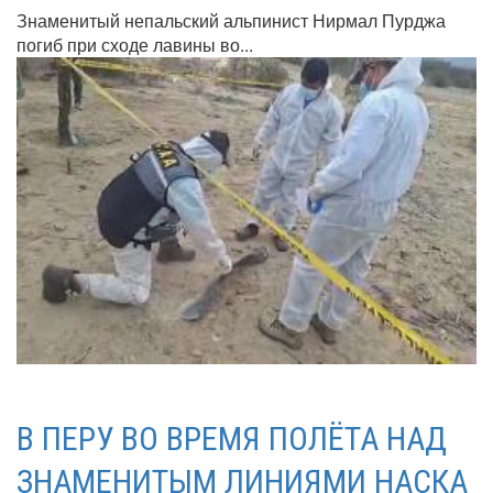
Знаменитый непальский альпинист Нирмал Пурджа
погиб при сходе лавины во...
В ПЕРУ ВО ВРЕМЯ ПОЛЁТА НАД
ЗНАМЕНИТЫМ ЛИНИЯМИ НАСКА