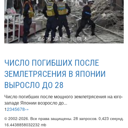
ЧИСЛО ПОГИБШИХ ПОСЛЕ
ЗЕМЛЕТРЯСЕНИЯ В ЯПОНИИ
ВЫРОСЛО ДО 28
Число погибших после мощного землетрясения на юго-
западе Японии возросло до...
1
2
3
4
5
6
7
8
›
»
© 2002-2026. Все права защищены. 28 запросов. 0,423 секунд.
16.4438858032232 mb