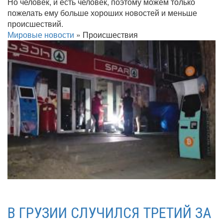
Но человек, и есть человек, поэтому можем только
пожелать ему больше хороших новостей и меньше
происшествий.
Мировые новости
»
Происшествия
В ГРУЗИИ СЛУЧИЛСЯ ТРЕТИЙ ЗА