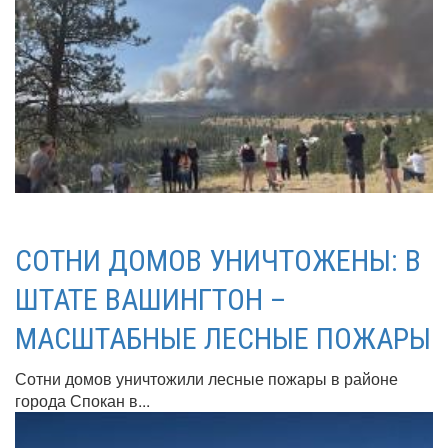
СОТНИ ДОМОВ УНИЧТОЖЕНЫ: В
ШТАТЕ ВАШИНГТОН –
МАСШТАБНЫЕ ЛЕСНЫЕ ПОЖАРЫ
Сотни домов уничтожили лесные пожары в районе
города Спокан в...