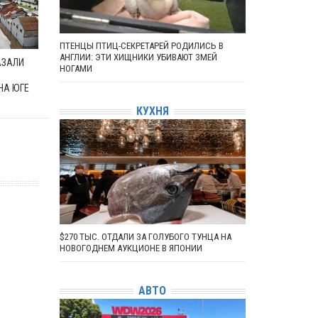
ПТЕНЦЫ ПТИЦ-СЕКРЕТАРЕЙ РОДИЛИСЬ В
АНГЛИИ: ЭТИ ХИЩНИКИ УБИВАЮТ ЗМЕЙ
АЗАЛИ
НОГАМИ
НА ЮГЕ
КУХНЯ
$270 ТЫС. ОТДАЛИ ЗА ГОЛУБОГО ТУНЦА НА
НОВОГОДНЕМ АУКЦИОНЕ В ЯПОНИИ
АВТО