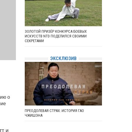
ЗОЛОТОЙ ПРИЗЁР КОНКУРСА БОЕВЫХ
ИСКУССТВ NTD ПОДЕЛИЛСЯ СВОИМИ
СЕКРЕТАМИ
ЭКСКЛЮЗИВ
ию о
шие
ПРЕОДОЛЕВАЯ СТРАХ: ИСТОРИЯ ГАО
ЧЖИШЭНА
тт и