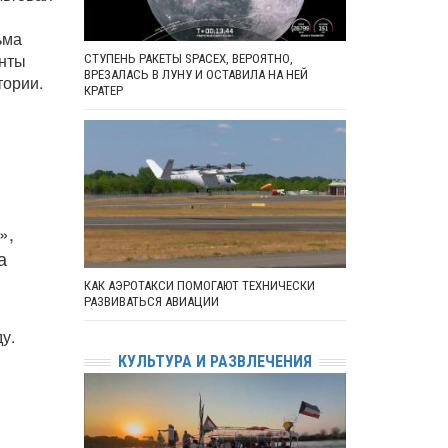
ьма
енты
СТУПЕНЬ РАКЕТЫ SPACEX, ВЕРОЯТНО,
ВРЕЗАЛАСЬ В ЛУНУ И ОСТАВИЛА НА НЕЙ
тории.
КРАТЕР
»,
а
КАК АЭРОТАКСИ ПОМОГАЮТ ТЕХНИЧЕСКИ
РАЗВИВАТЬСЯ АВИАЦИИ
у.
КУЛЬТУРА И РАЗВЛЕЧЕНИЯ