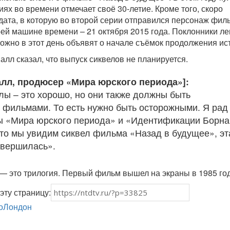
ях во времени отмечает своё 30-летие. Кроме того, скоро
 дата, в которую во второй серии отправился персонаж фил
оей машине времени – 21 октября 2015 года. Поклонники л
можно в этот день объявят о начале съёмок продолжения ис
лл сказал, что выпуск сиквелов не планируется.
лл, продюсер «Мира юрского периода»]:
лы – это хорошо, но они также должны быть
фильмами. То есть нужно быть осторожными. Я рад
ы «Мира юрского периода» и «Идентификации Борна
что мы увидим сиквел фильма «Назад в будущее», эт
авершилась».
— это трилогия. Первый фильм вышел на экраны в 1985 год
эту страницу:
о
Лондон