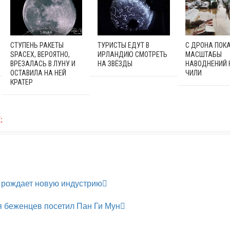
СТУПЕНЬ РАКЕТЫ
ТУРИСТЫ ЕДУТ В
С ДРОНА ПОК
SPACEX, ВЕРОЯТНО,
ИРЛАНДИЮ СМОТРЕТЬ
МАСШТАБЫ
ВРЕЗАЛАСЬ В ЛУНУ И
НА ЗВЁЗДЫ
НАВОДНЕНИЙ 
ОСТАВИЛА НА НЕЙ
ЧИЛИ
КРАТЕР
:
 рождает новую индустрию
я беженцев посетил Пан Ги Мун