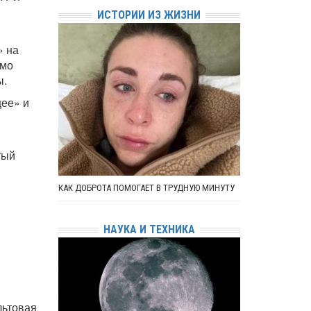
ИСТОРИИ ИЗ ЖИЗНИ
» на
ямо
ы.
ее» и
тый
КАК ДОБРОТА ПОМОГАЕТ В ТРУДНУЮ МИНУТУ
НАУКА И ТЕХНИКА
льтовая