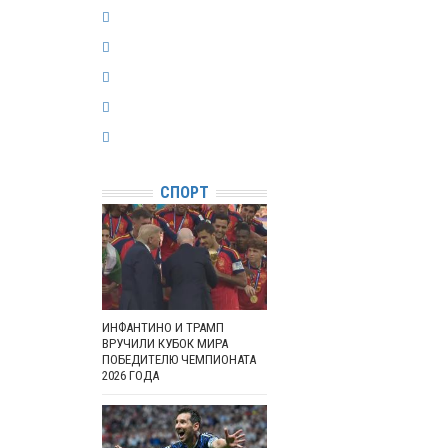
СПОРТ
ИНФАНТИНО И ТРАМП
ВРУЧИЛИ КУБОК МИРА
ПОБЕДИТЕЛЮ ЧЕМПИОНАТА
2026 ГОДА