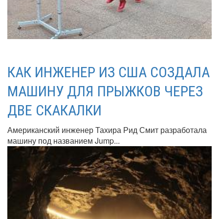
КАК ИНЖЕНЕР ИЗ США СОЗДАЛА
МАШИНУ ДЛЯ ПРЫЖКОВ ЧЕРЕЗ
ДВЕ СКАКАЛКИ
Американский инженер Тахира Рид Смит разработала
машину под названием Jump...