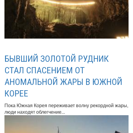
БЫВШИЙ ЗОЛОТОЙ РУДНИК
СТАЛ СПАСЕНИЕМ ОТ
АНОМАЛЬНОЙ ЖАРЫ В ЮЖНОЙ
КОРЕЕ
Пока Южная Корея переживает волну рекордной жары,
люди находят облегчение...