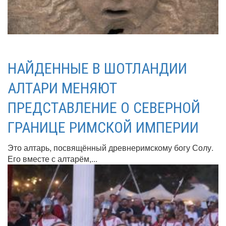
НАЙДЕННЫЕ В ШОТЛАНДИИ
АЛТАРИ МЕНЯЮТ
ПРЕДСТАВЛЕНИЕ О СЕВЕРНОЙ
ГРАНИЦЕ РИМСКОЙ ИМПЕРИИ
Это алтарь, посвящённый древнеримскому богу Солу.
Его вместе с алтарём,...