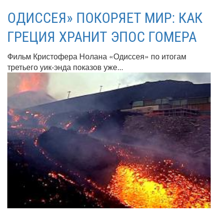
ОДИССЕЯ» ПОКОРЯЕТ МИР: КАК
ГРЕЦИЯ ХРАНИТ ЭПОС ГОМЕРА
Фильм Кристофера Нолана «Одиссея» по итогам
третьего уик-энда показов уже...