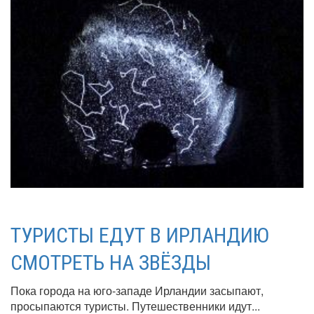
ТУРИСТЫ ЕДУТ В ИРЛАНДИЮ
СМОТРЕТЬ НА ЗВЁЗДЫ
Пока города на юго-западе Ирландии засыпают,
просыпаются туристы. Путешественники идут...