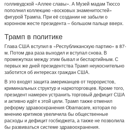
голливудской «Аллее славы». А Музей мадам Тюссо
пополнил коллекцию «восковых знаменитостей»
фигурой Трампа. При её создании не забыли о
коронном жесте президента – большом пальце вверх.
Трамп в политике
Глава США вступил в «Республиканскую партию» в 87-
м. Потом два раза выходил и вступал снова. В
промежутках между этим бывал и беспартийным. С
первых же дней президентства Трамп неукоснительно
заботится об интересах граждан США.
В это входят защита американцев от террористов,
криминальных структур и наркоторговцев. Кроме того,
президент намерен устранить торговый дефицит США
и активно идёт к этой цели. Трамп также отменил
реформу здравоохранения Obamacare, которая по
мнению критиков увеличила бы общественные
расходы и дефицит госбюджета, а также не позволила
бы развиваться системе здравоохранения.