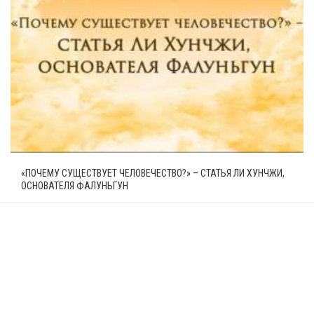
«ПОЧЕМУ СУЩЕСТВУЕТ ЧЕЛОВЕЧЕСТВО?» – СТАТЬЯ ЛИ ХУНЧЖИ,
ОСНОВАТЕЛЯ ФАЛУНЬГУН