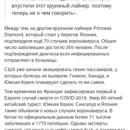
впустили этот круизный лайнер, поэтому
теперь не о чем говорить».
Между тем, на другом круизном лайнере Princess
Diamond, который стоит у берегов Японии,
подтвердили ещё 70 случаев коронавируса. Общее
число заболевших достигло 355 человек. После
подтверждения диагноза всех инфицированных
отправляют в больницы.
США уже начали эвакуировать своих пассажиров, у
которых болезнь не выявили. Гонконг, Канада, и
Южная Корея планируют сделать то же самое.
Тем временем во Франции зафиксирован первый в
Европе случай смерти от COVID-2019. Умер 80-летний
китайский турист. Южная Корея, Сингапур и Япония
также объявили о новых случаях коронавируса. В
Китае по официальным данным более 71 тысячи
заболевших и 1770 погибших. Однако эксперты
считают, что реальные цифры могут быть в десятки раз