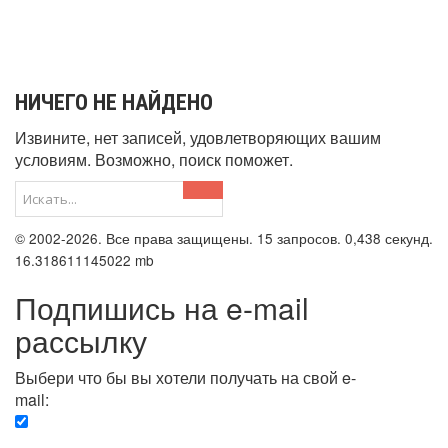
НИЧЕГО НЕ НАЙДЕНО
Извините, нет записей, удовлетворяющих вашим
условиям. Возможно, поиск поможет.
© 2002-2026. Все права защищены. 15 запросов. 0,438 секунд.
16.318611145022 mb
Подпишись на e-mail
рассылку
Выбери что бы вы хотели получать на свой e-
mail:
Вечерняя. Каждый вечер вы получаете список
сюжетов, о важных и ключевых событиях в мире.