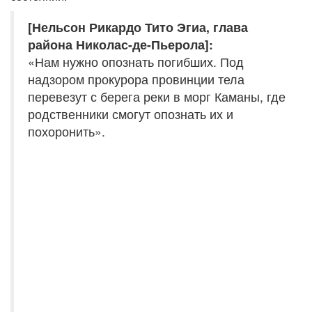
[Нельсон Рикардо Тито Эгиа, глава
района Николас-де-Пьерола]:
«Нам нужно опознать погибших. Под
надзором прокурора провинции тела
перевезут с берега реки в морг Каманы, где
родственники смогут опознать их и
похоронить».