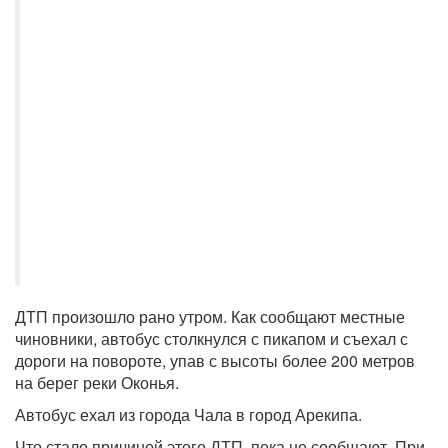
ДТП произошло рано утром. Как сообщают местные
чиновники, автобус столкнулся с пикапом и съехал с
дороги на повороте, упав с высоты более 200 метров
на берег реки Оконья.
Автобус ехал из города Чала в город Арекипа.
Что стало причиной этого ДТП, пока не сообщают. При