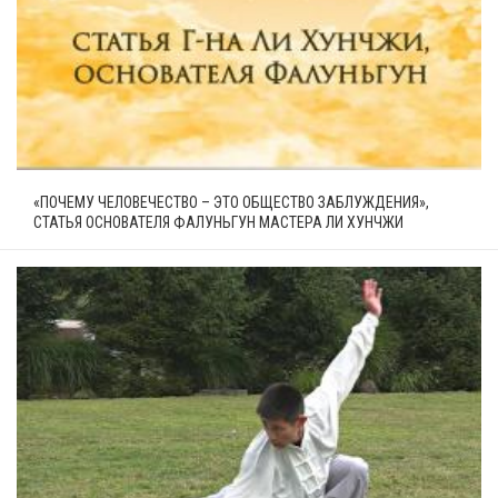
«ПОЧЕМУ ЧЕЛОВЕЧЕСТВО – ЭТО ОБЩЕСТВО ЗАБЛУЖДЕНИЯ»,
СТАТЬЯ ОСНОВАТЕЛЯ ФАЛУНЬГУН МАСТЕРА ЛИ ХУНЧЖИ