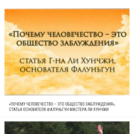
«ПОЧЕМУ ЧЕЛОВЕЧЕСТВО – ЭТО ОБЩЕСТВО ЗАБЛУЖДЕНИЯ»,
СТАТЬЯ ОСНОВАТЕЛЯ ФАЛУНЬГУН МАСТЕРА ЛИ ХУНЧЖИ