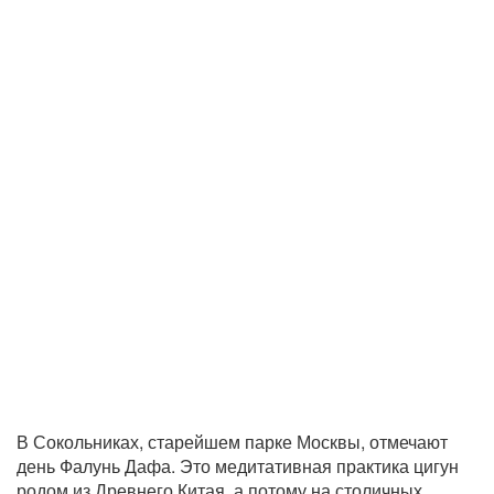
В Сокольниках, старейшем парке Москвы, отмечают
день Фалунь Дафа. Это медитативная практика цигун
родом из Древнего Китая, а потому на столичных