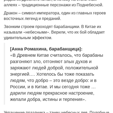
аллеях – традиционные персонажи из Поднебесной.
Дракон – символ императора, один из главных героев
восточных легенд и преданий.
Звонким строем проходят барабанщики. В Китае их
называли «небесными». Верили, что их бой обладает
удивительным эффектом.
[Анна Ромахина, барабанщица]:
«В Древнем Китае считалось, что барабаны
разгоняют зло, отгоняют злых духов и
заряжают людей доброй, положительной
энергией…. Хотелось бы тоже показать
людям, что добро – это везде добро: и в
России, и в Китае. И мы сегодня тоже …
дарили людям прекрасное настроение,
желали добра, истины и терпения».
Украшение праздника – танец небесных дев. Подобные