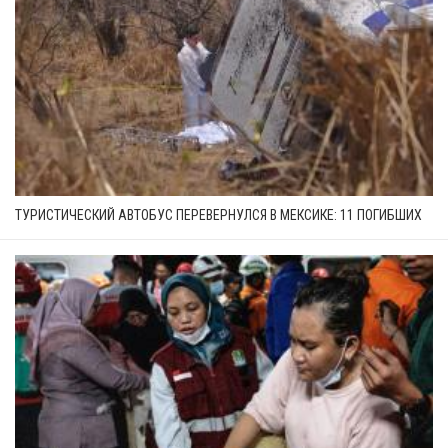
ТУРИСТИЧЕСКИЙ АВТОБУС ПЕРЕВЕРНУЛСЯ В МЕКСИКЕ: 11 ПОГИБШИХ