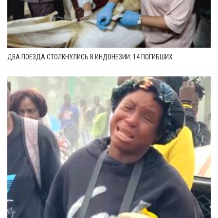
ДВА ПОЕЗДА СТОЛКНУЛИСЬ В ИНДОНЕЗИИ: 14 ПОГИБШИХ