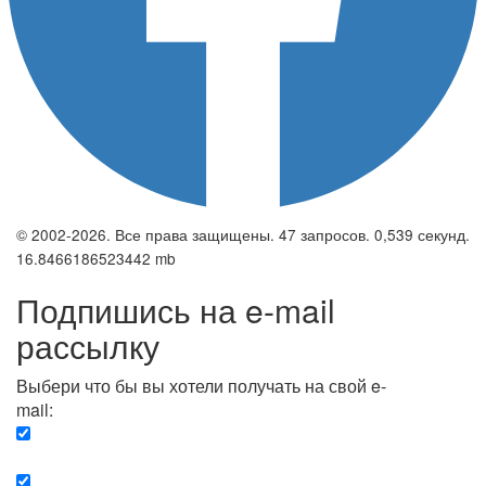
© 2002-2026. Все права защищены. 47 запросов. 0,539 секунд.
16.8466186523442 mb
Подпишись на e-mail
рассылку
Выбери что бы вы хотели получать на свой e-
mail:
Вечерняя. Каждый вечер вы получаете список
сюжетов, о важных и ключевых событиях в мире.
Еженедельная. Вы получаете полную картину о