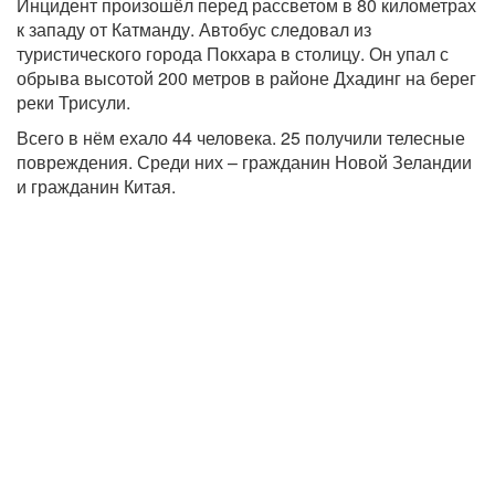
Инцидент произошёл перед рассветом в 80 километрах
к западу от Катманду. Автобус следовал из
туристического города Покхара в столицу. Он упал с
обрыва высотой 200 метров в районе Дхадинг на берег
реки Трисули.
Всего в нём ехало 44 человека. 25 получили телесные
повреждения. Среди них – гражданин Новой Зеландии
и гражданин Китая.