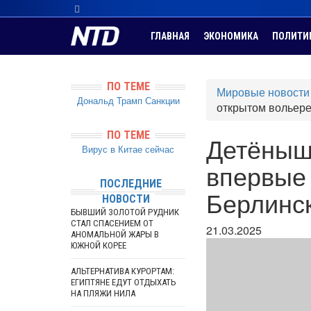
ГЛАВНАЯ
ЭКОНОМИКА
ПОЛИТИ
ПО ТЕМЕ
Мировые новости
Дональд Трамп
Санкции
открытом вольере
ПО ТЕМЕ
Детёныш
Вирус в Китае сейчас
впервые 
ПОСЛЕДНИЕ
Берлинс
НОВОСТИ
БЫВШИЙ ЗОЛОТОЙ РУДНИК
СТАЛ СПАСЕНИЕМ ОТ
21.03.2025
АНОМАЛЬНОЙ ЖАРЫ В
ЮЖНОЙ КОРЕЕ
АЛЬТЕРНАТИВА КУРОРТАМ:
ЕГИПТЯНЕ ЕДУТ ОТДЫХАТЬ
НА ПЛЯЖИ НИЛА