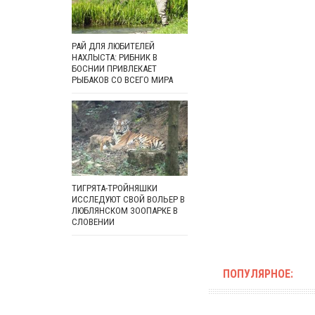
РАЙ ДЛЯ ЛЮБИТЕЛЕЙ
НАХЛЫСТА: РИБНИК В
БОСНИИ ПРИВЛЕКАЕТ
РЫБАКОВ СО ВСЕГО МИРА
ТИГРЯТА-ТРОЙНЯШКИ
ИССЛЕДУЮТ СВОЙ ВОЛЬЕР В
ЛЮБЛЯНСКОМ ЗООПАРКЕ В
СЛОВЕНИИ
ПОПУЛЯРНОЕ: