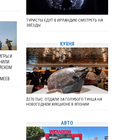
ТУРИСТЫ ЕДУТ В ИРЛАНДИЮ СМОТРЕТЬ НА
ЗВЁЗДЫ
КУХНЯ
ИГРЫ И
НИЛИ
АЙСКОМ
МЕЕВ
$270 ТЫС. ОТДАЛИ ЗА ГОЛУБОГО ТУНЦА НА
НОВОГОДНЕМ АУКЦИОНЕ В ЯПОНИИ
АВТО