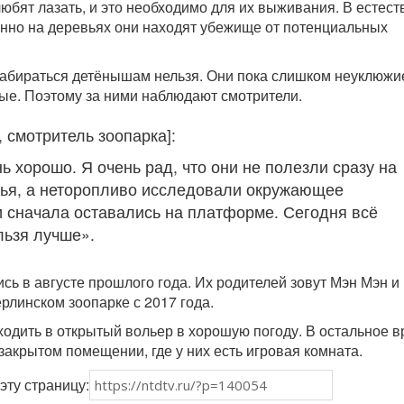
бят лазать, и это необходимо для их выживания. В естест
нно на деревьях они находят убежище от потенциальных
абираться детёнышам нельзя. Они пока слишком неуклюжи
ые. Поэтому за ними наблюдают смотрители.
 смотритель зоопарка]:
ь хорошо. Я очень рад, что они не полезли сразу на
ья, а неторопливо исследовали окружающее
и сначала оставались на платформе. Сегодня всё
льзя лучше».
сь в августе прошлого года. Их родителей зовут Мэн Мэн и
рлинском зоопарке с 2017 года.
одить в открытый вольер в хорошую погоду. В остальное 
закрытом помещении, где у них есть игровая комната.
эту страницу: