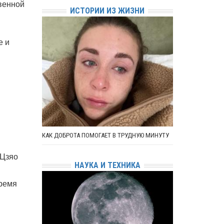
венной
ИСТОРИИ ИЗ ЖИЗНИ
е и
КАК ДОБРОТА ПОМОГАЕТ В ТРУДНУЮ МИНУТУ
 Цзяо
НАУКА И ТЕХНИКА
время