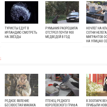
ТУРИСТЫ ЕДУТ В
РУМЫНИЯ РАЗРЕШИЛА
НОЧЛЕГ НА К
ИРЛАНДИЮ СМОТРЕТЬ
ОТСТРЕЛ ПОЧТИ 900
СОТНИ НЕЛЕГ
НА ЗВЁЗДЫ
МЕДВЕДЕЙ В ГОД
МИГРАНТОВ О
НА УЛИЦАХ С
:
РЕДКОЕ ЯВЛЕНИЕ:
ПТЕНЕЦ РЕДКОГО
В ЗООПАРК ВЕ
БЕСХВОСТАЯ МАКАКА
КОРОЛЕВСКОГО ГРИФА
ПРИБЫЛИ НОВ