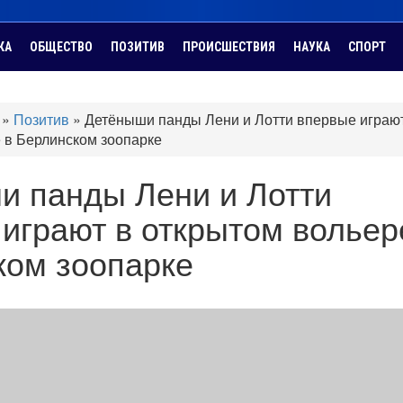
КА
ОБЩЕСТВО
ПОЗИТИВ
ПРОИСШЕСТВИЯ
НАУКА
СПОРТ
»
Позитив
»
Детёныши панды Лени и Лотти впервые играю
 в Берлинском зоопарке
и панды Лени и Лотти
играют в открытом вольер
ком зоопарке