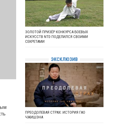
ЗОЛОТОЙ ПРИЗЁР КОНКУРСА БОЕВЫХ
ИСКУССТВ NTD ПОДЕЛИЛСЯ СВОИМИ
СЕКРЕТАМИ
ЭКСКЛЮЗИВ
вым
ПРЕОДОЛЕВАЯ СТРАХ: ИСТОРИЯ ГАО
сть
ЧЖИШЭНА