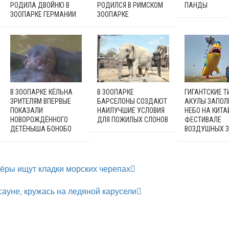
РОДИЛА ДВОЙНЮ В
РОДИЛСЯ В РИМСКОМ
ПАНДЫ
ЗООПАРКЕ ГЕРМАНИИ
ЗООПАРКЕ
В ЗООПАРКЕ КЁЛЬНА
В ЗООПАРКЕ
ГИГАНТСКИЕ Т
ЗРИТЕЛЯМ ВПЕРВЫЕ
БАРСЕЛОНЫ СОЗДАЮТ
АКУЛЫ ЗАПОЛ
ПОКАЗАЛИ
НАИЛУЧШИЕ УСЛОВИЯ
НЕБО НА КИТ
НОВОРОЖДЁННОГО
ДЛЯ ПОЖИЛЫХ СЛОНОВ
ФЕСТИВАЛЕ
ДЕТЁНЫША БОНОБО
ВОЗДУШНЫХ З
ёры ищут кладки морских черепах
сауне, кружась на ледяной карусели