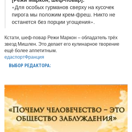
«Для особых гурманов сверху на кусочек
пирога мы положим крем-фреш. Никто не
останется без порции угощения».
Кстати, шеф-повар Режи Маркон – обладатель трёх
звезд Мишлен. Это делает его кулинарное творение
ещё более аппетитным.
еда
спорт
Франция
ВЫБОР РЕДАКТОРА: