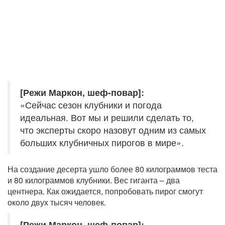
[Режи Маркон, шеф-повар]:
«Сейчас сезон клубники и погода
идеальная. Вот мы и решили сделать то,
что эксперты скоро назовут одним из самых
больших клубничных пирогов в мире».
На создание десерта ушло более 80 килограммов теста
и 80 килограммов клубники. Вес гиганта – два
центнера. Как ожидается, попробовать пирог смогут
около двух тысяч человек.
[Режи Маркон, шеф-повар]: