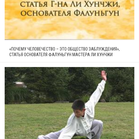
«ПОЧЕМУ ЧЕЛОВЕЧЕСТВО – ЭТО ОБЩЕСТВО ЗАБЛУЖДЕНИЯ»,
СТАТЬЯ ОСНОВАТЕЛЯ ФАЛУНЬГУН МАСТЕРА ЛИ ХУНЧЖИ