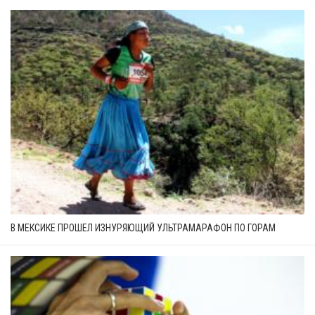
В МЕКСИКЕ ПРОШЕЛ ИЗНУРЯЮЩИЙ УЛЬТРАМАРАФОН ПО ГОРАМ