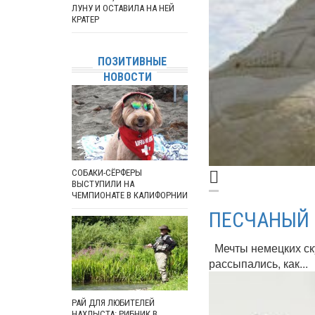
ЛУНУ И ОСТАВИЛА НА НЕЙ
КРАТЕР
ПОЗИТИВНЫЕ
НОВОСТИ
СОБАКИ-СЁРФЕРЫ
ВЫСТУПИЛИ НА
ЧЕМПИОНАТЕ В КАЛИФОРНИИ
ПЕСЧАНЫЙ 
Мечты немецких ску
рассыпались, как...
РАЙ ДЛЯ ЛЮБИТЕЛЕЙ
НАХЛЫСТА: РИБНИК В