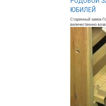
РОДОВОЙ З
ЮБИЛЕЙ
Старинный замок Го
величественно возв