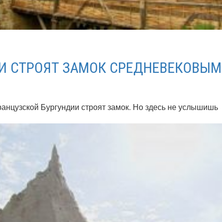
И СТРОЯТ ЗАМОК СРЕДНЕВЕКОВЫ
ранцузской Бургундии строят замок. Но здесь не услышишь