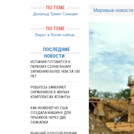
ПО ТЕМЕ
Мировые новости
Дональд Трамп
Санкции
ПО ТЕМЕ
Вирус в Китае сейчас
ПОСЛЕДНИЕ
НОВОСТИ
ИСПАНИЯ ГОТОВИТСЯ К
ПЕРВОМУ СОЛНЕЧНОМУ
ЗАТМЕНИЮ БОЛЕЕ ЧЕМ ЗА 100
ЛЕТ
РОБОПСЫ ЗАМЕНЯЮТ
ОХРАННИКОВ В ЖИЛЫХ
КОМПЛЕКСАХ АТЛАНТЫ
КАК ИНЖЕНЕР ИЗ США
СОЗДАЛА МАШИНУ ДЛЯ
ПРЫЖКОВ ЧЕРЕЗ ДВЕ
СКАКАЛКИ
БЫВШИЙ ЗОЛОТОЙ РУДНИК