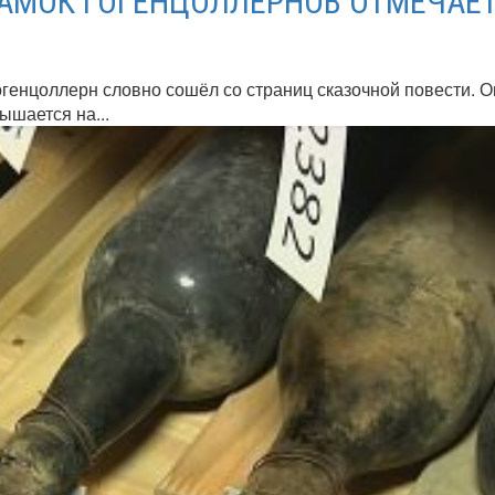
АМОК ГОГЕНЦОЛЛЕРНОВ ОТМЕЧАЕ
генцоллерн словно сошёл со страниц сказочной повести. О
ышается на...