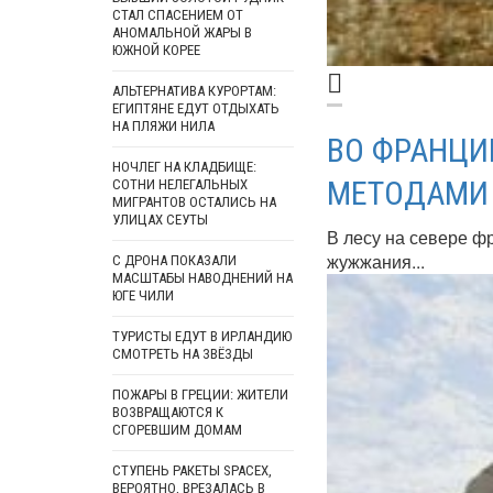
СТАЛ СПАСЕНИЕМ ОТ
АНОМАЛЬНОЙ ЖАРЫ В
ЮЖНОЙ КОРЕЕ
АЛЬТЕРНАТИВА КУРОРТАМ:
ЕГИПТЯНЕ ЕДУТ ОТДЫХАТЬ
НА ПЛЯЖИ НИЛА
ВО ФРАНЦИ
НОЧЛЕГ НА КЛАДБИЩЕ:
МЕТОДАМИ
СОТНИ НЕЛЕГАЛЬНЫХ
МИГРАНТОВ ОСТАЛИСЬ НА
УЛИЦАХ СЕУТЫ
В лесу на севере ф
жужжания...
С ДРОНА ПОКАЗАЛИ
МАСШТАБЫ НАВОДНЕНИЙ НА
ЮГЕ ЧИЛИ
ТУРИСТЫ ЕДУТ В ИРЛАНДИЮ
СМОТРЕТЬ НА ЗВЁЗДЫ
ПОЖАРЫ В ГРЕЦИИ: ЖИТЕЛИ
ВОЗВРАЩАЮТСЯ К
СГОРЕВШИМ ДОМАМ
СТУПЕНЬ РАКЕТЫ SPACEX,
ВЕРОЯТНО, ВРЕЗАЛАСЬ В