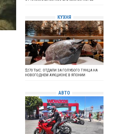
КУХНЯ
$270 ТЫС. ОТДАЛИ ЗА ГОЛУБОГО ТУНЦА НА
НОВОГОДНЕМ АУКЦИОНЕ В ЯПОНИИ
АВТО