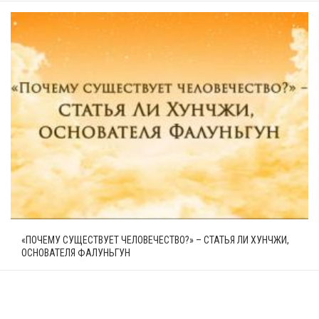
«ПОЧЕМУ СУЩЕСТВУЕТ ЧЕЛОВЕЧЕСТВО?» – СТАТЬЯ ЛИ ХУНЧЖИ,
ОСНОВАТЕЛЯ ФАЛУНЬГУН