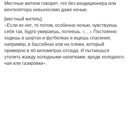
Местные жители говорят, что без кондиционера или
вентилятора невыносимо даже ночью.
[местный житель]:
«Если их нет, то потом, особенно ночью, чувствуешь
себя так, будто умираешь, потеешь. <…> Постоянно
ходишь в шортах и футболках и ищешь спасения,
например, в бассейнах или на пляже, который
примерно в 40 километрах отсюда. И пытаешься
утолить жажду холодными напитками, вроде холодного
чая или газировки».