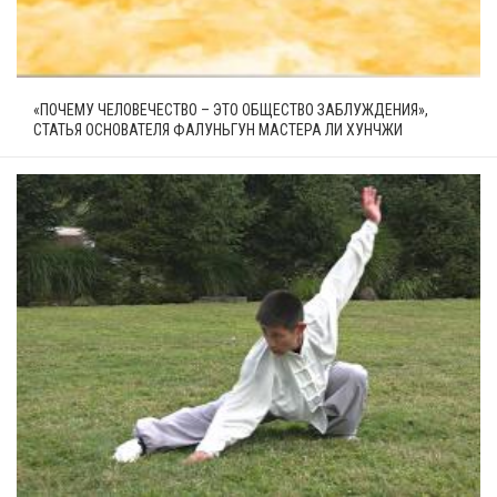
«ПОЧЕМУ ЧЕЛОВЕЧЕСТВО – ЭТО ОБЩЕСТВО ЗАБЛУЖДЕНИЯ»,
СТАТЬЯ ОСНОВАТЕЛЯ ФАЛУНЬГУН МАСТЕРА ЛИ ХУНЧЖИ