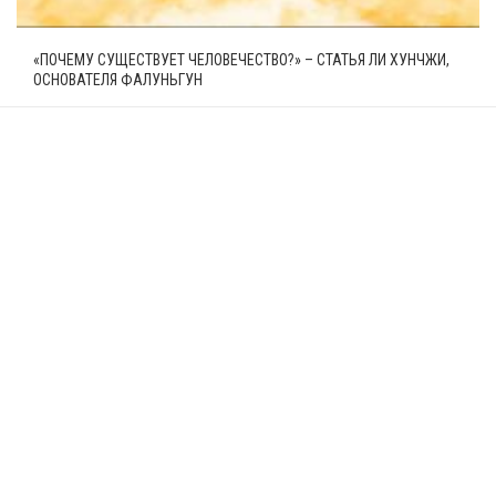
«ПОЧЕМУ СУЩЕСТВУЕТ ЧЕЛОВЕЧЕСТВО?» – СТАТЬЯ ЛИ ХУНЧЖИ,
ОСНОВАТЕЛЯ ФАЛУНЬГУН