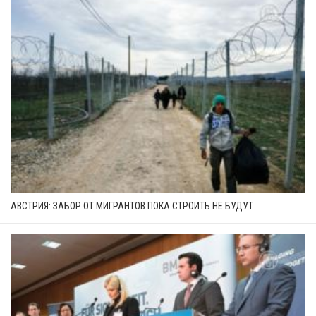
АВСТРИЯ: ЗАБОР ОТ МИГРАНТОВ ПОКА СТРОИТЬ НЕ БУДУТ