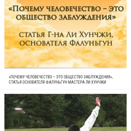
«ПОЧЕМУ ЧЕЛОВЕЧЕСТВО – ЭТО ОБЩЕСТВО ЗАБЛУЖДЕНИЯ»,
СТАТЬЯ ОСНОВАТЕЛЯ ФАЛУНЬГУН МАСТЕРА ЛИ ХУНЧЖИ