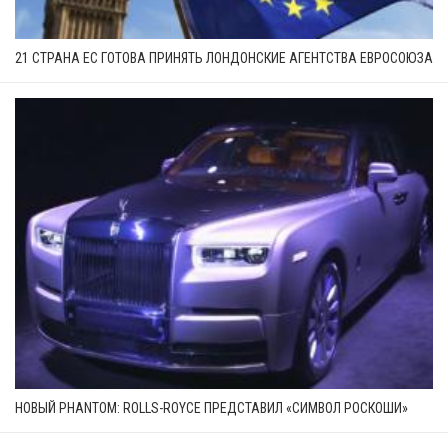
21 СТРАНА ЕС ГОТОВА ПРИНЯТЬ ЛОНДОНСКИЕ АГЕНТСТВА ЕВРОСОЮЗА
НОВЫЙ PHANTOM: ROLLS-ROYCE ПРЕДСТАВИЛ «СИМВОЛ РОСКОШИ»