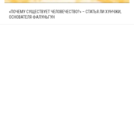
«ПОЧЕМУ СУЩЕСТВУЕТ ЧЕЛОВЕЧЕСТВО?» – СТАТЬЯ ЛИ ХУНЧЖИ,
ОСНОВАТЕЛЯ ФАЛУНЬГУН