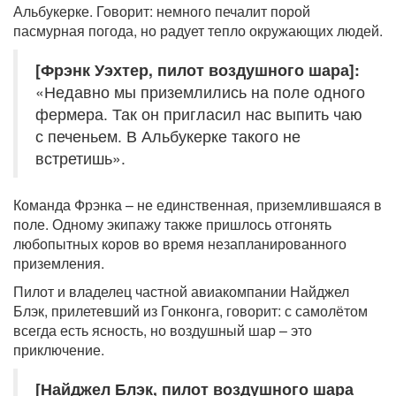
Альбукерке. Говорит: немного печалит порой
пасмурная погода, но радует тепло окружающих людей.
[Фрэнк Уэхтер, пилот воздушного шара]:
«Недавно мы приземлились на поле одного
фермера. Так он пригласил нас выпить чаю
с печеньем. В Альбукерке такого не
встретишь».
Команда Фрэнка – не единственная, приземлившаяся в
поле. Одному экипажу также пришлось отгонять
любопытных коров во время незапланированного
приземления.
Пилот и владелец частной авиакомпании Найджел
Блэк, прилетевший из Гонконга, говорит: с самолётом
всегда есть ясность, но воздушный шар – это
приключение.
[Найджел Блэк, пилот воздушного шара