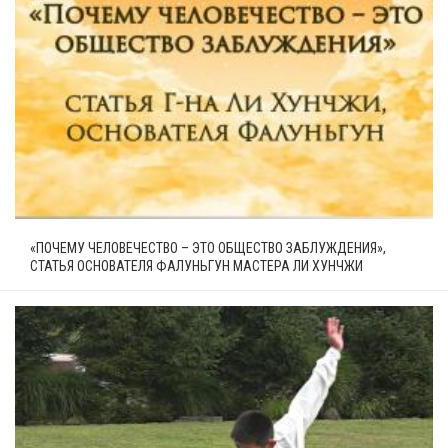
«ПОЧЕМУ ЧЕЛОВЕЧЕСТВО – ЭТО ОБЩЕСТВО ЗАБЛУЖДЕНИЯ»,
СТАТЬЯ ОСНОВАТЕЛЯ ФАЛУНЬГУН МАСТЕРА ЛИ ХУНЧЖИ