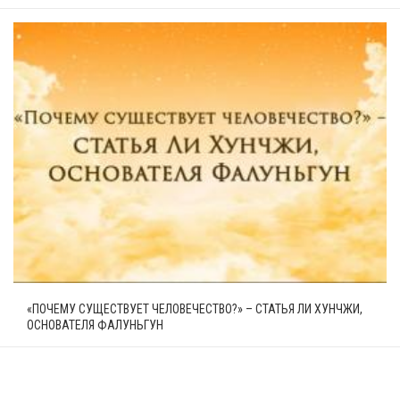
«ПОЧЕМУ СУЩЕСТВУЕТ ЧЕЛОВЕЧЕСТВО?» – СТАТЬЯ ЛИ ХУНЧЖИ,
ОСНОВАТЕЛЯ ФАЛУНЬГУН