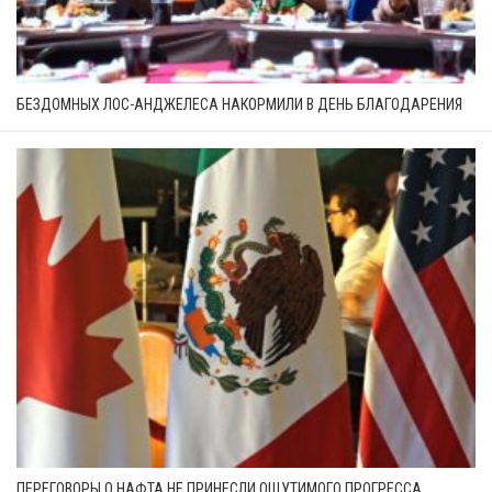
БЕЗДОМНЫХ ЛОС-АНДЖЕЛЕСА НАКОРМИЛИ В ДЕНЬ БЛАГОДАРЕНИЯ
ПЕРЕГОВОРЫ О НАФТА НЕ ПРИНЕСЛИ ОЩУТИМОГО ПРОГРЕССА