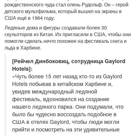
рождественского чуда стал олень Рудольф. Он – герой
детского мультфильма, который вышел на экраны в
США ещё в 1964 году.
Ледяные дома и фигуры создавали более 30
скульпторов из Китая. Их пригласили в США, чтобы они
помогли сделать нечто похожее на фестиваль снега и
льда в Харбине.
[Рейчел Динбоковиц, сотрудница Gaylord
Hotels]:
«Чуть более 15 лет назад кто-то из Gaylord
Hotels побывав в китайском Харбине и,
увидев международный ледяной
фестиваль, вдохновился на создание
нашего ледяного парка. Они подумали, что
было бы чудесно воссоздать подобное в
США в отелях Gaylord, чтобы люди могли
прийти и посмотреть на эти удивительные