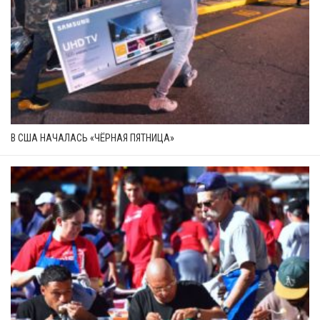
В США НАЧАЛАСЬ «ЧЁРНАЯ ПЯТНИЦА»