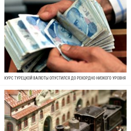
КУРС ТУРЕЦКОЙ ВАЛЮТЫ ОПУСТИЛСЯ ДО РЕКОРДНО НИЗКОГО УРОВНЯ