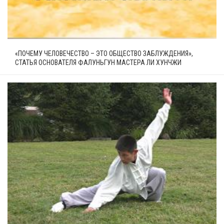
«ПОЧЕМУ ЧЕЛОВЕЧЕСТВО – ЭТО ОБЩЕСТВО ЗАБЛУЖДЕНИЯ»,
СТАТЬЯ ОСНОВАТЕЛЯ ФАЛУНЬГУН МАСТЕРА ЛИ ХУНЧЖИ