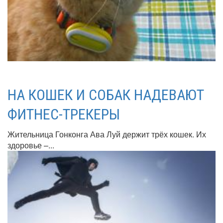
НА КОШЕК И СОБАК НАДЕВАЮТ
ФИТНЕС-ТРЕКЕРЫ
Жительница Гонконга Ава Луй держит трёх кошек. Их
здоровье –...