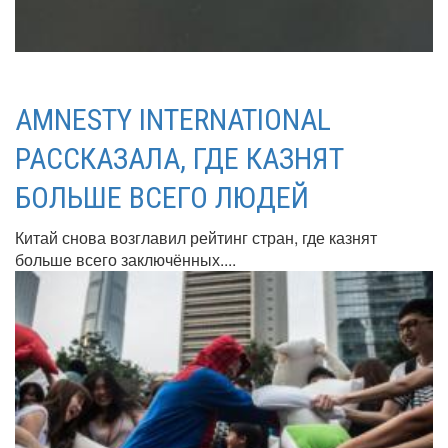
AMNESTY INTERNATIONAL
РАССКАЗАЛА, ГДЕ КАЗНЯТ
БОЛЬШЕ ВСЕГО ЛЮДЕЙ
Китай снова возглавил рейтинг стран, где казнят
больше всего заключённых....