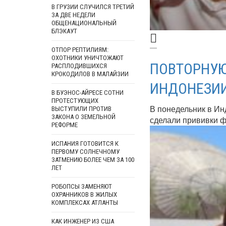
В ГРУЗИИ СЛУЧИЛСЯ ТРЕТИЙ
ЗА ДВЕ НЕДЕЛИ
ОБЩЕНАЦИОНАЛЬНЫЙ
БЛЭКАУТ
ОТПОР РЕПТИЛИЯМ:
ОХОТНИКИ УНИЧТОЖАЮТ
ПОВТОРНУЮ
РАСПЛОДИВШИХСЯ
КРОКОДИЛОВ В МАЛАЙЗИИ
ИНДОНЕЗИ
В БУЭНОС-АЙРЕСЕ СОТНИ
ПРОТЕСТУЮЩИХ
В понедельник в Ин
ВЫСТУПИЛИ ПРОТИВ
ЗАКОНА О ЗЕМЕЛЬНОЙ
сделали прививки 
РЕФОРМЕ
ИСПАНИЯ ГОТОВИТСЯ К
ПЕРВОМУ СОЛНЕЧНОМУ
ЗАТМЕНИЮ БОЛЕЕ ЧЕМ ЗА 100
ЛЕТ
РОБОПСЫ ЗАМЕНЯЮТ
ОХРАННИКОВ В ЖИЛЫХ
КОМПЛЕКСАХ АТЛАНТЫ
КАК ИНЖЕНЕР ИЗ США