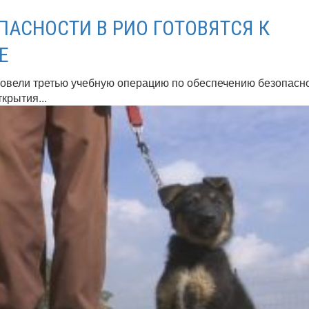
ПАСНОСТИ В РИО ГОТОВЯТСЯ К
Е
овели третью учебную операцию по обеспечению безопасн
крытия...