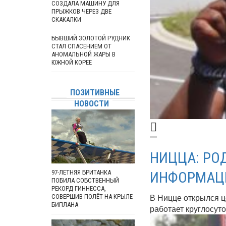
СОЗДАЛА МАШИНУ ДЛЯ
ПРЫЖКОВ ЧЕРЕЗ ДВЕ
СКАКАЛКИ
БЫВШИЙ ЗОЛОТОЙ РУДНИК
СТАЛ СПАСЕНИЕМ ОТ
АНОМАЛЬНОЙ ЖАРЫ В
ЮЖНОЙ КОРЕЕ
ПОЗИТИВНЫЕ
НОВОСТИ
НИЦЦА: РО
97-ЛЕТНЯЯ БРИТАНКА
ИНФОРМАЦ
ПОБИЛА СОБСТВЕННЫЙ
РЕКОРД ГИННЕССА,
В Ницце открылся ц
СОВЕРШИВ ПОЛЁТ НА КРЫЛЕ
БИПЛАНА
работает круглосуточ