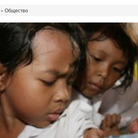
»
Общество