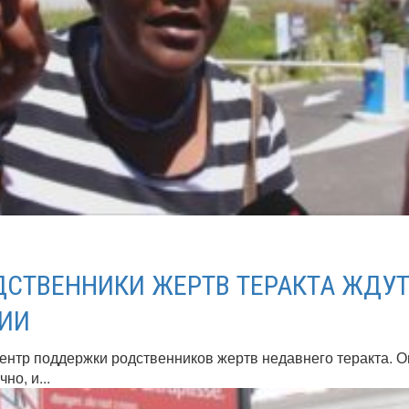
ДСТВЕННИКИ ЖЕРТВ ТЕРАКТА ЖДУ
ИИ
ентр поддержки родственников жертв недавнего теракта. О
но, и...