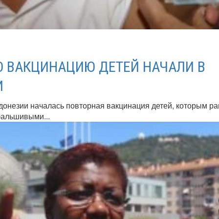
 ВАКЦИНАЦИЮ ДЕТЕЙ НАЧАЛИ В
И
донезии началась повторная вакцинация детей, которым р
фальшивыми...