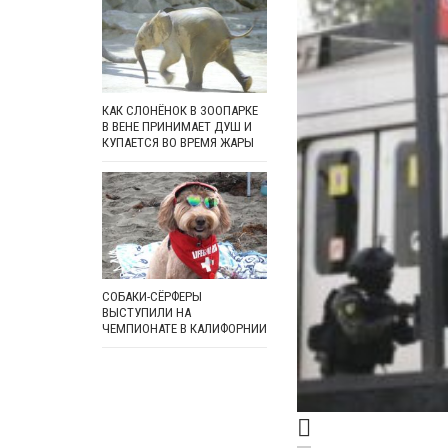
КАК СЛОНЁНОК В ЗООПАРКЕ
В ВЕНЕ ПРИНИМАЕТ ДУШ И
КУПАЕТСЯ ВО ВРЕМЯ ЖАРЫ
СОБАКИ-СЁРФЕРЫ
ВЫСТУПИЛИ НА
ЧЕМПИОНАТЕ В КАЛИФОРНИИ