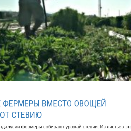
 ФЕРМЕРЫ ВМЕСТО ОВОЩЕЙ
ЮТ СТЕВИЮ
ндалусии фермеры собирают урожай стевии. Из листьев эт