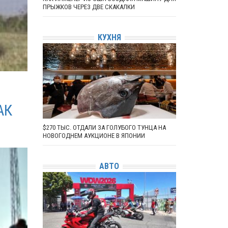
ПРЫЖКОВ ЧЕРЕЗ ДВЕ СКАКАЛКИ
КУХНЯ
АК
$270 ТЫС. ОТДАЛИ ЗА ГОЛУБОГО ТУНЦА НА
НОВОГОДНЕМ АУКЦИОНЕ В ЯПОНИИ
АВТО