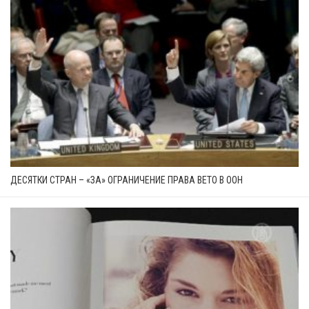
ДЕСЯТКИ СТРАН – «ЗА» ОГРАНИЧЕНИЕ ПРАВА ВЕТО В ООН