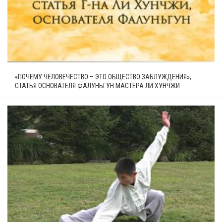
«ПОЧЕМУ ЧЕЛОВЕЧЕСТВО – ЭТО ОБЩЕСТВО ЗАБЛУЖДЕНИЯ»,
СТАТЬЯ ОСНОВАТЕЛЯ ФАЛУНЬГУН МАСТЕРА ЛИ ХУНЧЖИ