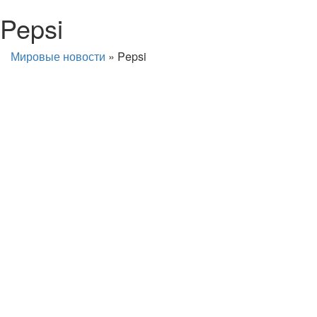
Pepsi
Мировые новости
»
Pepsi