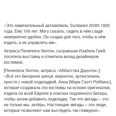
«Это замечательный автомобиль: Sunbeam 20/60 1925
года. Ему 100 лет. Могу сказать, сидеть в нём сзади
невероятно удобно. Он создан для того, чтобы в нём
ездить, а не управлять им».
Актриса Пенелопа Уилтон, сыгравшая Изабель Грей,
посетила выставку и отметила вклад дизайнеров
костюмов.
[Пенелопа Уилтон, актриса «Аббатства Даунтон»]:
«Всё это бисерное шитьё, вероятно, аутентичное,
просто с новой подкладкой. Анна [Мэри Скотт Роббинс],
которая создавала эти костюмы на основе оригиналов,
ездила по всей Европе в поисках подлинного бисера,
чтобы затем добавить подкладку. Так что звёзды – это
не только мы, актёры. Настоящие звёзды – это люди,
которые позволяют нам выглядеть так гламурно».