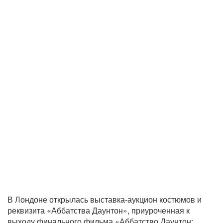
В Лондоне открылась выставка-аукцион костюмов и
реквизита «Аббатства Даунтон», приуроченная к
выходу финального фильма «Аббатство Даунтон: