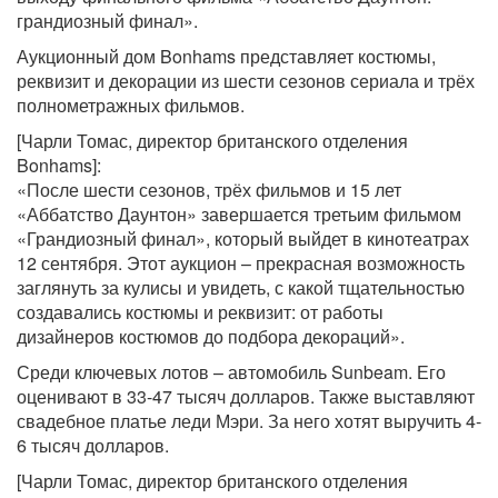
грандиозный финал».
Аукционный дом Bonhams представляет костюмы,
реквизит и декорации из шести сезонов сериала и трёх
полнометражных фильмов.
[Чарли Томас, директор британского отделения
Bonhams]:
«После шести сезонов, трёх фильмов и 15 лет
«Аббатство Даунтон» завершается третьим фильмом
«Грандиозный финал», который выйдет в кинотеатрах
12 сентября. Этот аукцион – прекрасная возможность
заглянуть за кулисы и увидеть, с какой тщательностью
создавались костюмы и реквизит: от работы
дизайнеров костюмов до подбора декораций».
Среди ключевых лотов – автомобиль Sunbeam. Его
оценивают в 33-47 тысяч долларов. Также выставляют
свадебное платье леди Мэри. За него хотят выручить 4-
6 тысяч долларов.
[Чарли Томас, директор британского отделения