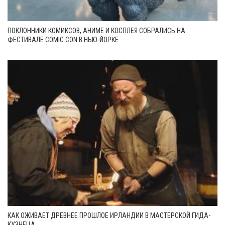
ПОКЛОННИКИ КОМИКСОВ, АНИМЕ И КОСПЛЕЯ СОБРАЛИСЬ НА
ФЕСТИВАЛЕ COMIC CON В НЬЮ-ЙОРКЕ
КАК ОЖИВАЕТ ДРЕВНЕЕ ПРОШЛОЕ ИРЛАНДИИ В МАСТЕРСКОЙ ГИДА-
КУЗНЕЦА