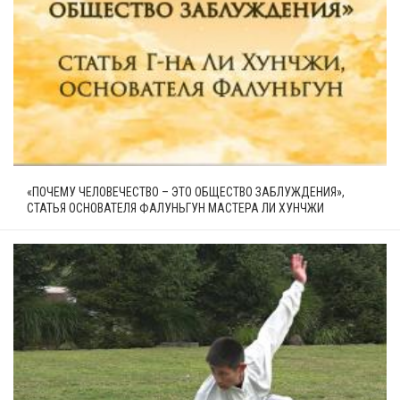
«ПОЧЕМУ ЧЕЛОВЕЧЕСТВО – ЭТО ОБЩЕСТВО ЗАБЛУЖДЕНИЯ»,
СТАТЬЯ ОСНОВАТЕЛЯ ФАЛУНЬГУН МАСТЕРА ЛИ ХУНЧЖИ