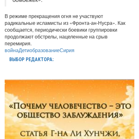
В режиме прекращения огня не участвуют
радикальные исламисты из «Фронта-ан-Нусра». Как
сообщается, периодически боевики группировки
продолжают обстрелы, нацеленные на срыв
перемирия.
война
Дети
образование
Сирия
ВЫБОР РЕДАКТОРА: