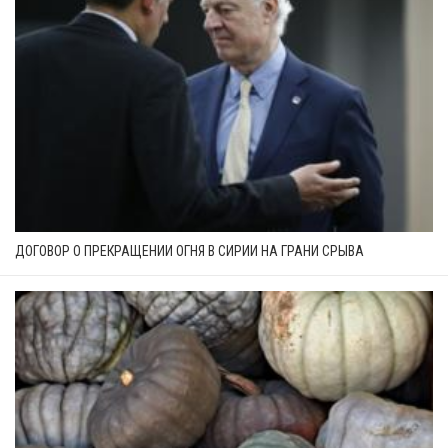
ДОГОВОР О ПРЕКРАЩЕНИИ ОГНЯ В СИРИИ НА ГРАНИ СРЫВА