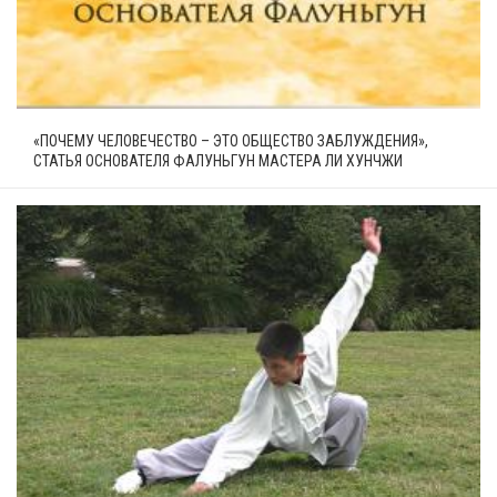
«ПОЧЕМУ ЧЕЛОВЕЧЕСТВО – ЭТО ОБЩЕСТВО ЗАБЛУЖДЕНИЯ»,
СТАТЬЯ ОСНОВАТЕЛЯ ФАЛУНЬГУН МАСТЕРА ЛИ ХУНЧЖИ