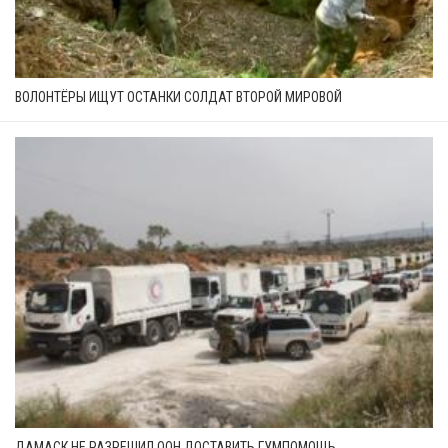
ВОЛОНТЁРЫ ИЩУТ ОСТАНКИ СОЛДАТ ВТОРОЙ МИРОВОЙ
ДАМАСК НЕ РАЗРЕШИЛ ООН ДОСТАВИТЬ ГУМПОМОЩЬ