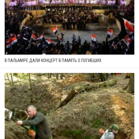
В ПАЛЬМИРЕ ДАЛИ КОНЦЕРТ В ПАМЯТЬ О ПОГИБШИХ