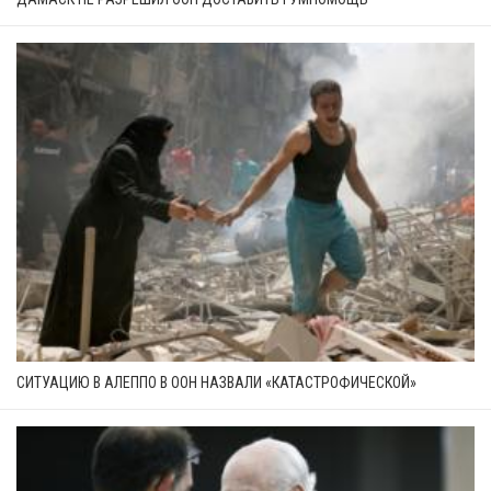
СИТУАЦИЮ В АЛЕППО В ООН НАЗВАЛИ «КАТАСТРОФИЧЕСКОЙ»