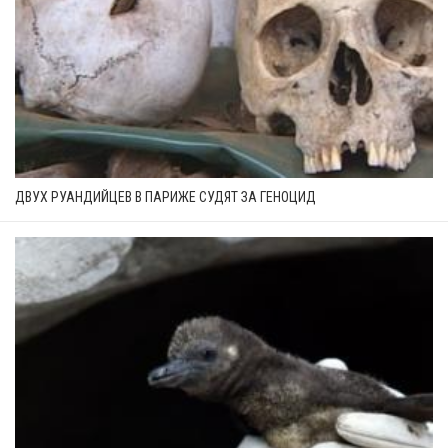
ДВУХ РУАНДИЙЦЕВ В ПАРИЖЕ СУДЯТ ЗА ГЕНОЦИД