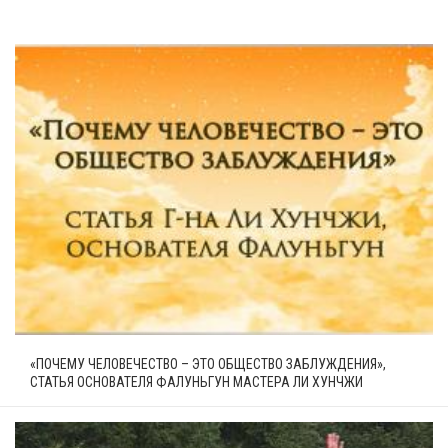
«ПОЧЕМУ ЧЕЛОВЕЧЕСТВО – ЭТО ОБЩЕСТВО ЗАБЛУЖДЕНИЯ»,
СТАТЬЯ ОСНОВАТЕЛЯ ФАЛУНЬГУН МАСТЕРА ЛИ ХУНЧЖИ