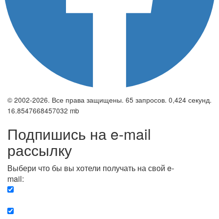
© 2002-2026. Все права защищены. 65 запросов. 0,424 секунд.
16.8547668457032 mb
Подпишись на e-mail
рассылку
Выбери что бы вы хотели получать на свой e-
mail:
Вечерняя. Каждый вечер вы получаете список
сюжетов, о важных и ключевых событиях в мире.
Еженедельная. Вы получаете полную картину о