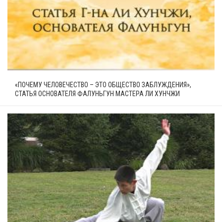
«ПОЧЕМУ ЧЕЛОВЕЧЕСТВО – ЭТО ОБЩЕСТВО ЗАБЛУЖДЕНИЯ»,
СТАТЬЯ ОСНОВАТЕЛЯ ФАЛУНЬГУН МАСТЕРА ЛИ ХУНЧЖИ