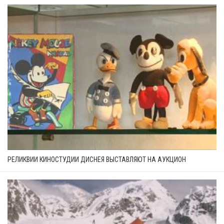
РЕЛИКВИИ КИНОСТУДИИ ДИСНЕЯ ВЫСТАВЛЯЮТ НА АУКЦИОН