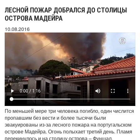
ЛЕСНОЙ ПОЖАР ДОБРАЛСЯ ДО СТОЛИЦЫ
ОСТРОВА МАДЕЙРА
10.08.2016
По меньшей мере три человека погибло, один числится
пропавшим без вести и более тысячи были
эвакуированы из-за лесного пожара на португальском
острове Мадейра. Огонь полыхает третий день. Пламя
перекинулось и на столицу острова – Фуншал,