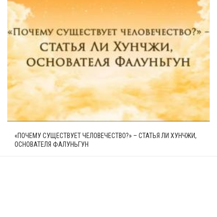
«ПОЧЕМУ СУЩЕСТВУЕТ ЧЕЛОВЕЧЕСТВО?» – СТАТЬЯ ЛИ ХУНЧЖИ,
ОСНОВАТЕЛЯ ФАЛУНЬГУН