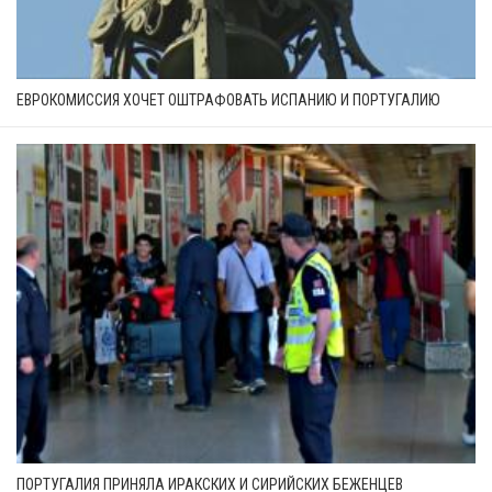
ЕВРОКОМИССИЯ ХОЧЕТ ОШТРАФОВАТЬ ИСПАНИЮ И ПОРТУГАЛИЮ
ПОРТУГАЛИЯ ПРИНЯЛА ИРАКСКИХ И СИРИЙСКИХ БЕЖЕНЦЕВ