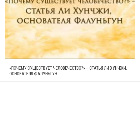
«ПОЧЕМУ СУЩЕСТВУЕТ ЧЕЛОВЕЧЕСТВО?» – СТАТЬЯ ЛИ ХУНЧЖИ,
ОСНОВАТЕЛЯ ФАЛУНЬГУН