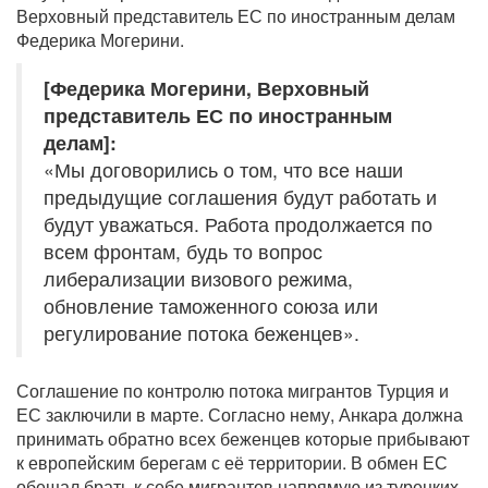
Верховный представитель ЕС по иностранным делам
Федерика Могерини.
[Федерика Могерини, Верховный
представитель ЕС по иностранным
делам]:
«Мы договорились о том, что все наши
предыдущие соглашения будут работать и
будут уважаться. Работа продолжается по
всем фронтам, будь то вопрос
либерализации визового режима,
обновление таможенного союза или
регулирование потока беженцев».
Соглашение по контролю потока мигрантов Турция и
ЕС заключили в марте. Согласно нему, Анкара должна
принимать обратно всех беженцев которые прибывают
к европейским берегам с её территории. В обмен ЕС
обещал брать к себе мигрантов напрямую из турецких