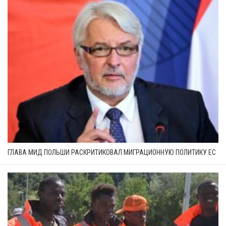
ГЛАВА МИД ПОЛЬШИ РАСКРИТИКОВАЛ МИГРАЦИОННУЮ ПОЛИТИКУ ЕС