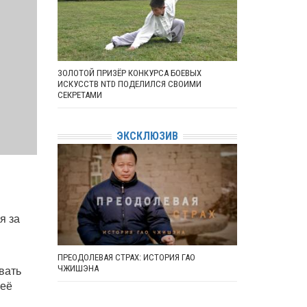
ЗОЛОТОЙ ПРИЗЁР КОНКУРСА БОЕВЫХ
ИСКУССТВ NTD ПОДЕЛИЛСЯ СВОИМИ
СЕКРЕТАМИ
ЭКСКЛЮЗИВ
я за
ПРЕОДОЛЕВАЯ СТРАХ: ИСТОРИЯ ГАО
вать
ЧЖИШЭНА
неё