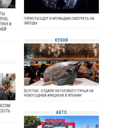
ЕТЫ
ТУРИСТЫ ЕДУТ В ИРЛАНДИЮ СМОТРЕТЬ НА
ЯТНО,
ЗВЁЗДЫ
ЛУНУ И
 НЕЙ
КУХНЯ
$270 ТЫС. ОТДАЛИ ЗА ГОЛУБОГО ТУНЦА НА
НОВОГОДНЕМ АУКЦИОНЕ В ЯПОНИИ
ВЕСОМ
 СЕСТЬ
АВТО