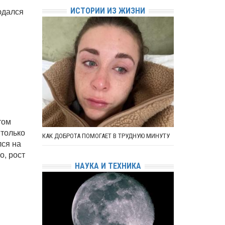
юдался
ИСТОРИИ ИЗ ЖИЗНИ
том
 только
КАК ДОБРОТА ПОМОГАЕТ В ТРУДНУЮ МИНУТУ
лся на
о, рост
НАУКА И ТЕХНИКА