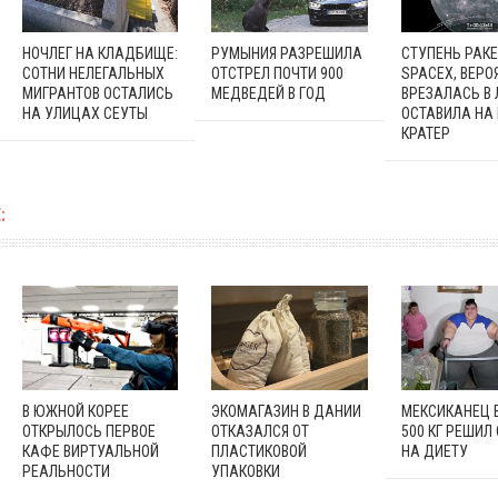
НОЧЛЕГ НА КЛАДБИЩЕ:
РУМЫНИЯ РАЗРЕШИЛА
СТУПЕНЬ РАК
СОТНИ НЕЛЕГАЛЬНЫХ
ОТСТРЕЛ ПОЧТИ 900
SPACEX, ВЕРО
МИГРАНТОВ ОСТАЛИСЬ
МЕДВЕДЕЙ В ГОД
ВРЕЗАЛАСЬ В 
НА УЛИЦАХ СЕУТЫ
ОСТАВИЛА НА
КРАТЕР
:
В ЮЖНОЙ КОРЕЕ
ЭКОМАГАЗИН В ДАНИИ
МЕКСИКАНЕЦ 
ОТКРЫЛОСЬ ПЕРВОЕ
ОТКАЗАЛСЯ ОТ
500 КГ РЕШИЛ
КАФЕ ВИРТУАЛЬНОЙ
ПЛАСТИКОВОЙ
НА ДИЕТУ
РЕАЛЬНОСТИ
УПАКОВКИ