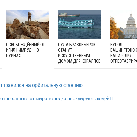
ОСВОБОЖДЁННЫЙ ОТ
СУДА БРАКОНЬЕРОВ
КУПОЛ
ИГИЛ НИМРУД — В
СТАНУТ
ВАШИНГТОНСК
РУИНАХ
ИСКУССТВЕННЫМ
КАПИТОЛИЯ
ДОМОМ ДЛЯ КОРАЛЛОВ
ОТРЕСТАВРИР
отправился на орбитальную станцию
 отрезанного от мира городка эвакуируют людей