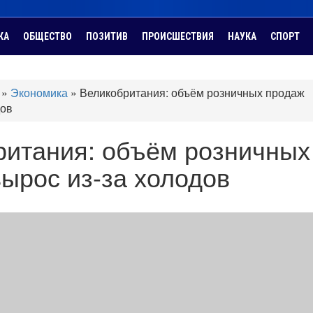
КА
ОБЩЕСТВО
ПОЗИТИВ
ПРОИСШЕСТВИЯ
НАУКА
СПОРТ
»
Экономика
»
Великобритания: объём розничных продаж
дов
ритания: объём розничных
ырос из-за холодов