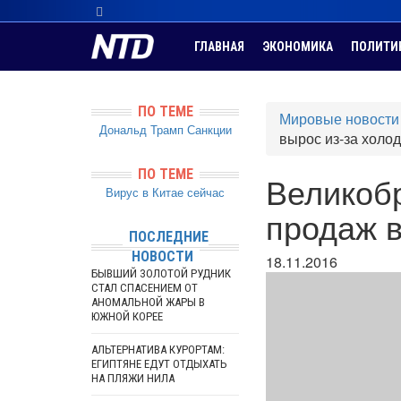
ГЛАВНАЯ
ЭКОНОМИКА
ПОЛИТИ
ПО ТЕМЕ
Мировые новости
Дональд Трамп
Санкции
вырос из-за холо
ПО ТЕМЕ
Великоб
Вирус в Китае сейчас
продаж в
ПОСЛЕДНИЕ
НОВОСТИ
18.11.2016
БЫВШИЙ ЗОЛОТОЙ РУДНИК
СТАЛ СПАСЕНИЕМ ОТ
АНОМАЛЬНОЙ ЖАРЫ В
ЮЖНОЙ КОРЕЕ
АЛЬТЕРНАТИВА КУРОРТАМ:
ЕГИПТЯНЕ ЕДУТ ОТДЫХАТЬ
НА ПЛЯЖИ НИЛА