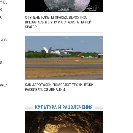
Но,
в
,
СТУПЕНЬ РАКЕТЫ SPACEX, ВЕРОЯТНО,
ВРЕЗАЛАСЬ В ЛУНУ И ОСТАВИЛА НА НЕЙ
КРАТЕР
ы в
и
удет
КАК АЭРОТАКСИ ПОМОГАЮТ ТЕХНИЧЕСКИ
РАЗВИВАТЬСЯ АВИАЦИИ
КУЛЬТУРА И РАЗВЛЕЧЕНИЯ