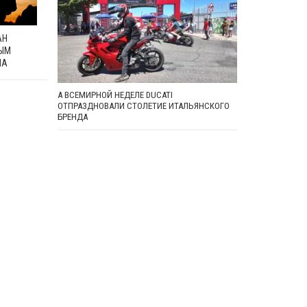
АН
ЫМ
ША
А ВСЕМИРНОЙ НЕДЕЛЕ DUCATI
ОТПРАЗДНОВАЛИ СТОЛЕТИЕ ИТАЛЬЯНСКОГО
БРЕНДА