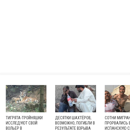
ТИГРЯТА-ТРОЙНЯШКИ
ДЕСЯТКИ ШАХТЁРОВ,
СОТНИ МИГРА
ИССЛЕДУЮТ СВОЙ
ВОЗМОЖНО, ПОГИБЛИ В
ПРОРВАЛИСЬ 
ВОЛЬЕР В
РЕЗУЛЬТАТЕ ВЗРЫВА
ИСПАНСКУЮ С