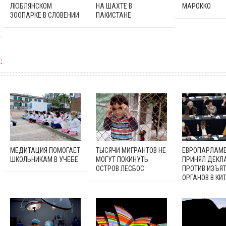
ЛЮБЛЯНСКОМ
НА ШАХТЕ В
МАРОККО
ЗООПАРКЕ В СЛОВЕНИИ
ПАКИСТАНЕ
:
МЕДИТАЦИЯ ПОМОГАЕТ
ТЫСЯЧИ МИГРАНТОВ НЕ
ЕВРОПАРЛАМ
ШКОЛЬНИКАМ В УЧЕБЕ
МОГУТ ПОКИНУТЬ
ПРИНЯЛ ДЕК
ОСТРОВ ЛЕСБОС
ПРОТИВ ИЗЪЯ
ОРГАНОВ В КИ