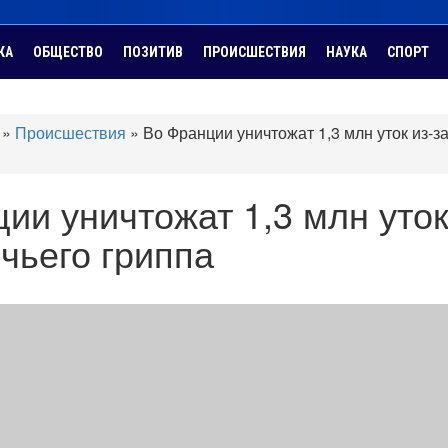
КА
ОБЩЕСТВО
ПОЗИТИВ
ПРОИСШЕСТВИЯ
НАУКА
СПОРТ
»
Происшествия
»
Во Франции уничтожат 1,3 млн уток из-з
ии уничтожат 1,3 млн уто
ичьего гриппа