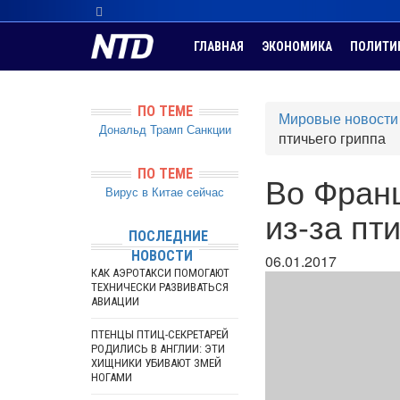
ГЛАВНАЯ
ЭКОНОМИКА
ПОЛИТИ
ПО ТЕМЕ
Мировые новости
Дональд Трамп
Санкции
птичьего гриппа
ПО ТЕМЕ
Во Франц
Вирус в Китае сейчас
из-за пт
ПОСЛЕДНИЕ
НОВОСТИ
06.01.2017
КАК АЭРОТАКСИ ПОМОГАЮТ
ТЕХНИЧЕСКИ РАЗВИВАТЬСЯ
АВИАЦИИ
ПТЕНЦЫ ПТИЦ-СЕКРЕТАРЕЙ
РОДИЛИСЬ В АНГЛИИ: ЭТИ
ХИЩНИКИ УБИВАЮТ ЗМЕЙ
НОГАМИ