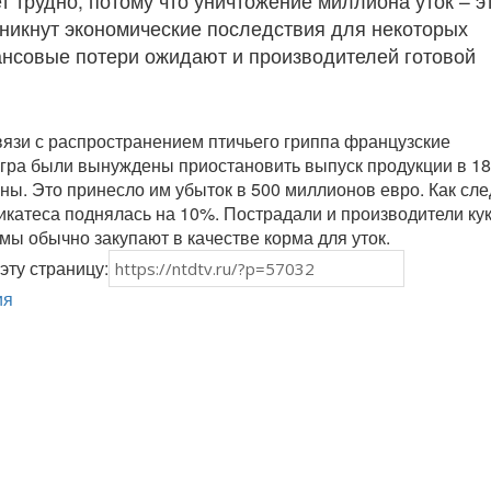
т трудно, потому что уничтожение миллиона уток – э
зникнут экономические последствия для некоторых
ансовые потери ожидают и производителей готовой
вязи с распространением птичьего гриппа французские
гра были вынуждены приостановить выпуск продукции в 18
ны. Это принесло им убыток в 500 миллионов евро. Как сле
икатеса поднялась на 10%. Пострадали и производители ку
мы обычно закупают в качестве корма для уток.
эту страницу:
ия