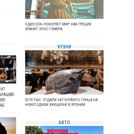
ОДИССЕЯ» ПОКОРЯЕТ МИР: КАК ГРЕЦИЯ
ХРАНИТ ЭПОС ГОМЕРА
КУХНЯ
ЕНТ
ЛАРАЦИЮ
ТИЯ
$270 ТЫС. ОТДАЛИ ЗА ГОЛУБОГО ТУНЦА НА
НОВОГОДНЕМ АУКЦИОНЕ В ЯПОНИИ
ТАЕ
АВТО