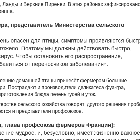
 Ланды и Верхние Пиренеи. В этих районах зафиксировано
риппа.
ра, представитель Министерства сельского
чень опасен для птицы, симптомы проявляются быст
тяжело. Поэтому мы должны действовать быстро,
вирус. Чтобы остановить его распространение,
бавиться от переносчиков заболевания».
блению домашней птицы принесёт фермерам большие
ри. Пострадают и производители деликатеса фуа-гра,
риготовления блюда печень гусей и уток.
ерстве сельского хозяйства говорят: другого решения про
аются и представители профсоюзов.
н, глава профсоюза фермеров Франции]:
ение мудрое, и, безусловно, имеет жизненно важное