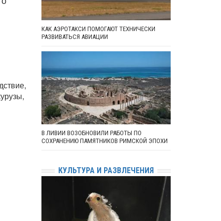
то
КАК АЭРОТАКСИ ПОМОГАЮТ ТЕХНИЧЕСКИ
РАЗВИВАТЬСЯ АВИАЦИИ
дствие,
курузы,
В ЛИВИИ ВОЗОБНОВИЛИ РАБОТЫ ПО
СОХРАНЕНИЮ ПАМЯТНИКОВ РИМСКОЙ ЭПОХИ
КУЛЬТУРА И РАЗВЛЕЧЕНИЯ