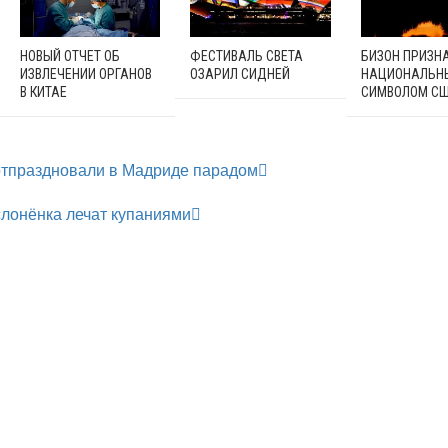
НОВЫЙ ОТЧЕТ ОБ
ФЕСТИВАЛЬ СВЕТА
БИЗОН ПРИЗН
ИЗВЛЕЧЕНИИ ОРГАНОВ
ОЗАРИЛ СИДНЕЙ
НАЦИОНАЛЬН
В КИТАЕ
СИМВОЛОМ С
отпраздновали в Мадриде парадом
слонёнка лечат купаниями