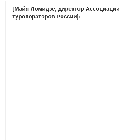
[Майя Ломидзе, директор Ассоциации
туроператоров России]: