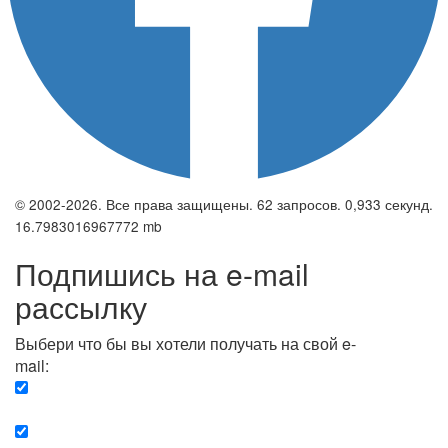
© 2002-2026. Все права защищены. 62 запросов. 0,933 секунд.
16.7983016967772 mb
Подпишись на e-mail
рассылку
Выбери что бы вы хотели получать на свой e-
mail:
Вечерняя. Каждый вечер вы получаете список
сюжетов, о важных и ключевых событиях в мире.
Еженедельная. Вы получаете полную картину о