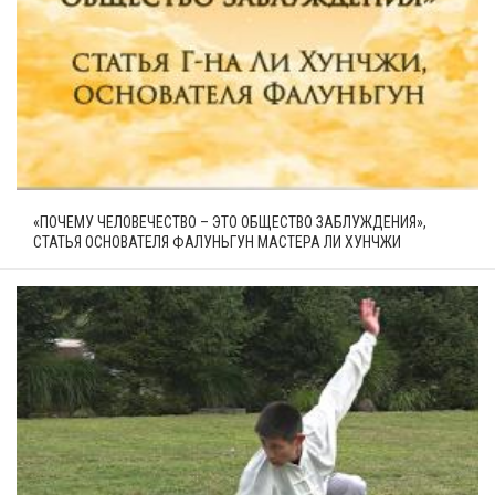
«ПОЧЕМУ ЧЕЛОВЕЧЕСТВО – ЭТО ОБЩЕСТВО ЗАБЛУЖДЕНИЯ»,
СТАТЬЯ ОСНОВАТЕЛЯ ФАЛУНЬГУН МАСТЕРА ЛИ ХУНЧЖИ