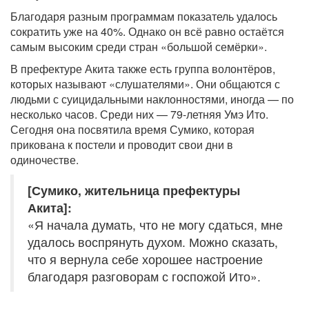
Благодаря разным программам показатель удалось
сократить уже на 40%. Однако он всё равно остаётся
самым высоким среди стран «большой семёрки».
В префектуре Акита также есть группа волонтёров,
которых называют «слушателями». Они общаются с
людьми с суицидальными наклонностями, иногда — по
несколько часов. Среди них — 79-летняя Умэ Ито.
Сегодня она посвятила время Сумико, которая
прикована к постели и проводит свои дни в
одиночестве.
[Сумико, жительница префектуры
Акита]:
«Я начала думать, что не могу сдаться, мне
удалось воспрянуть духом. Можно сказать,
что я вернула себе хорошее настроение
благодаря разговорам с госпожой Ито».