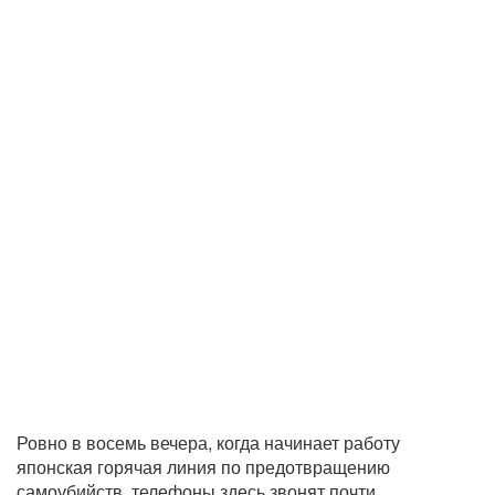
Ровно в восемь вечера, когда начинает работу
японская горячая линия по предотвращению
самоубийств, телефоны здесь звонят почти