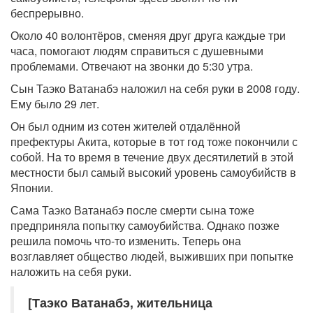
беспрерывно.
Около 40 волонтёров, сменяя друг друга каждые три
часа, помогают людям справиться с душевными
проблемами. Отвечают на звонки до 5:30 утра.
Сын Таэко Ватанабэ наложил на себя руки в 2008 году.
Ему было 29 лет.
Он был одним из сотен жителей отдалённой
префектуры Акита, которые в тот год тоже покончили с
собой. На то время в течение двух десятилетий в этой
местности был самый высокий уровень самоубийств в
Японии.
Сама Таэко Ватанабэ после смерти сына тоже
предприняла попытку самоубийства. Однако позже
решила помочь что-то изменить. Теперь она
возглавляет общество людей, выживших при попытке
наложить на себя руки.
[Таэко Ватанабэ, жительница