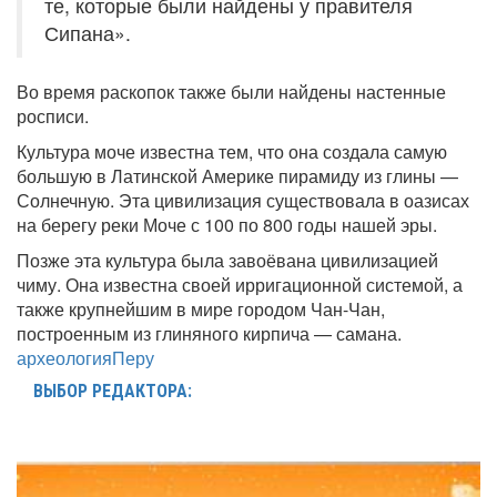
те, которые были найдены у правителя
Сипана».
Во время раскопок также были найдены настенные
росписи.
Культура моче известна тем, что она создала самую
большую в Латинской Америке пирамиду из глины —
Солнечную. Эта цивилизация существовала в оазисах
на берегу реки Моче с 100 по 800 годы нашей эры.
Позже эта культура была завоёвана цивилизацией
чиму. Она известна своей ирригационной системой, а
также крупнейшим в мире городом Чан-Чан,
построенным из глиняного кирпича — самана.
археология
Перу
ВЫБОР РЕДАКТОРА: