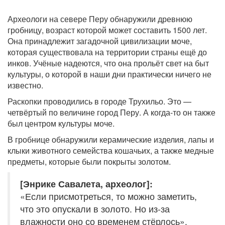
Археологи на севере Перу обнаружили древнюю
гробницу, возраст которой может составить 1500 лет.
Она принадлежит загадочной цивилизации моче,
которая существовала на территории страны ещё до
инков. Учёные надеются, что она прольёт свет на быт
культуры, о которой в наши дни практически ничего не
известно.
Раскопки проводились в городе Трухильо. Это —
четвёртый по величине город Перу. А когда-то он также
был центром культуры моче.
В гробнице обнаружили керамические изделия, лапы и
клыки животного семейства кошачьих, а также медные
предметы, которые были покрыты золотом.
[Энрике Савалета, археолог]:
«Если присмотреться, то можно заметить,
что это опускали в золото. Но из-за
влажности оно со временем стёрлось».