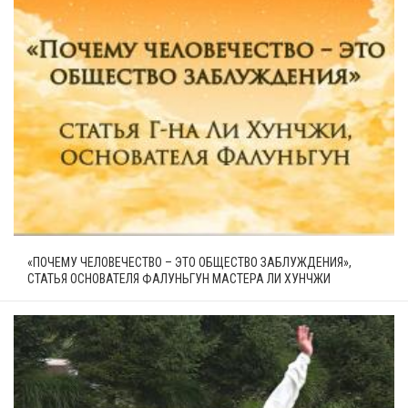
«ПОЧЕМУ ЧЕЛОВЕЧЕСТВО – ЭТО ОБЩЕСТВО ЗАБЛУЖДЕНИЯ»,
СТАТЬЯ ОСНОВАТЕЛЯ ФАЛУНЬГУН МАСТЕРА ЛИ ХУНЧЖИ