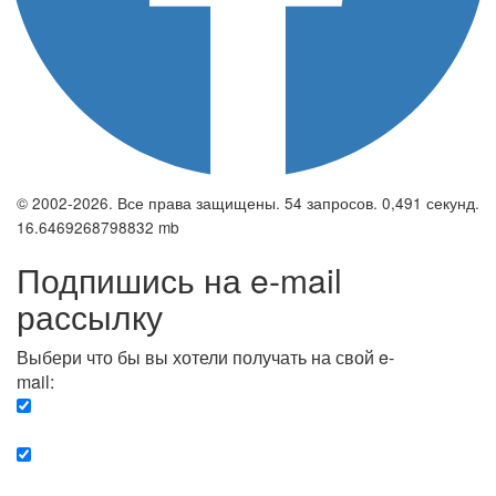
© 2002-2026. Все права защищены. 54 запросов. 0,491 секунд.
16.6469268798832 mb
Подпишись на e-mail
рассылку
Выбери что бы вы хотели получать на свой e-
mail:
Вечерняя. Каждый вечер вы получаете список
сюжетов, о важных и ключевых событиях в мире.
Еженедельная. Вы получаете полную картину о
событиях недели.