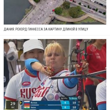
ДАНИЯ: РЕКОРД ГИННЕССА ЗА КАРТИНУ ДЛИНОЙ В УЛИЦУ