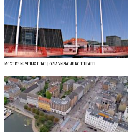
МОСТ ИЗ КРУГЛЫХ ПЛАТФОРМ УКРАСИЛ КОПЕНГАГЕН