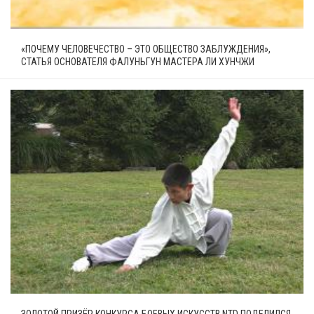
«ПОЧЕМУ ЧЕЛОВЕЧЕСТВО – ЭТО ОБЩЕСТВО ЗАБЛУЖДЕНИЯ»,
СТАТЬЯ ОСНОВАТЕЛЯ ФАЛУНЬГУН МАСТЕРА ЛИ ХУНЧЖИ
ЗОЛОТОЙ ПРИЗЁР КОНКУРСА БОЕВЫХ ИСКУССТВ NTD ПОДЕЛИЛСЯ