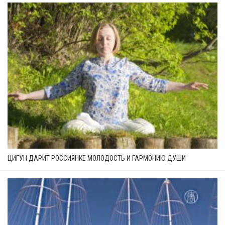
ЦИГУН ДАРИТ РОССИЯНКЕ МОЛОДОСТЬ И ГАРМОНИЮ ДУШИ