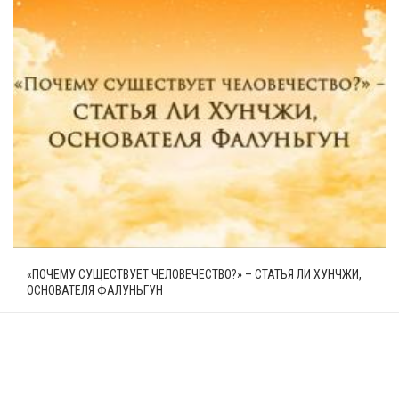
«ПОЧЕМУ СУЩЕСТВУЕТ ЧЕЛОВЕЧЕСТВО?» – СТАТЬЯ ЛИ ХУНЧЖИ,
ОСНОВАТЕЛЯ ФАЛУНЬГУН