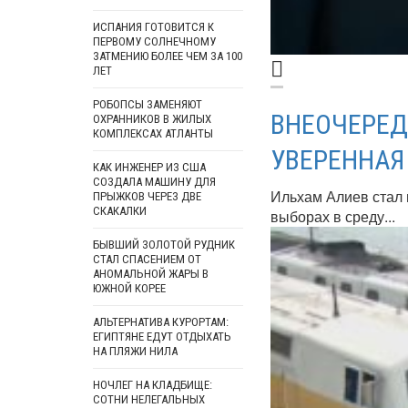
ИСПАНИЯ ГОТОВИТСЯ К
ПЕРВОМУ СОЛНЕЧНОМУ
ЗАТМЕНИЮ БОЛЕЕ ЧЕМ ЗА 100
ЛЕТ
РОБОПСЫ ЗАМЕНЯЮТ
ВНЕОЧЕРЕД
ОХРАННИКОВ В ЖИЛЫХ
КОМПЛЕКСАХ АТЛАНТЫ
УВЕРЕННАЯ
КАК ИНЖЕНЕР ИЗ США
СОЗДАЛА МАШИНУ ДЛЯ
Ильхам Алиев стал 
ПРЫЖКОВ ЧЕРЕЗ ДВЕ
СКАКАЛКИ
выборах в среду...
БЫВШИЙ ЗОЛОТОЙ РУДНИК
СТАЛ СПАСЕНИЕМ ОТ
АНОМАЛЬНОЙ ЖАРЫ В
ЮЖНОЙ КОРЕЕ
АЛЬТЕРНАТИВА КУРОРТАМ:
ЕГИПТЯНЕ ЕДУТ ОТДЫХАТЬ
НА ПЛЯЖИ НИЛА
НОЧЛЕГ НА КЛАДБИЩЕ:
СОТНИ НЕЛЕГАЛЬНЫХ