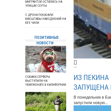
МИГРАНТОВ ОСТАЛИСЬ НА
УЛИЦАХ СЕУТЫ
С ДРОНА ПОКАЗАЛИ
МАСШТАБЫ НАВОДНЕНИЙ НА
ЮГЕ ЧИЛИ
ПОЗИТИВНЫЕ
НОВОСТИ
ИЗ ПЕКИНА
СОБАКИ-СЁРФЕРЫ
ВЫСТУПИЛИ НА
ЧЕМПИОНАТЕ В КАЛИФОРНИИ
ЗАПУЩЕНА 
В понедельник в Ба
запустили новую...