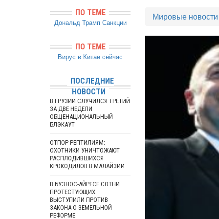
ПО ТЕМЕ
Мировые новости
Дональд Трамп
Санкции
ПО ТЕМЕ
Вирус в Китае сейчас
ПОСЛЕДНИЕ
НОВОСТИ
В ГРУЗИИ СЛУЧИЛСЯ ТРЕТИЙ
ЗА ДВЕ НЕДЕЛИ
ОБЩЕНАЦИОНАЛЬНЫЙ
БЛЭКАУТ
ОТПОР РЕПТИЛИЯМ:
ОХОТНИКИ УНИЧТОЖАЮТ
РАСПЛОДИВШИХСЯ
КРОКОДИЛОВ В МАЛАЙЗИИ
В БУЭНОС-АЙРЕСЕ СОТНИ
ПРОТЕСТУЮЩИХ
ВЫСТУПИЛИ ПРОТИВ
ЗАКОНА О ЗЕМЕЛЬНОЙ
РЕФОРМЕ