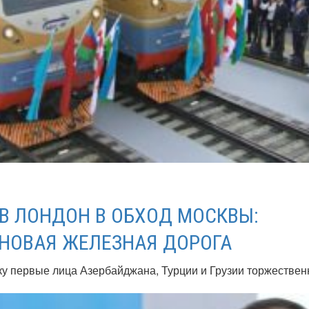
 В ЛОНДОН В ОБХОД МОСКВЫ:
НОВАЯ ЖЕЛЕЗНАЯ ДОРОГА
ку первые лица Азербайджана, Турции и Грузии торжествен