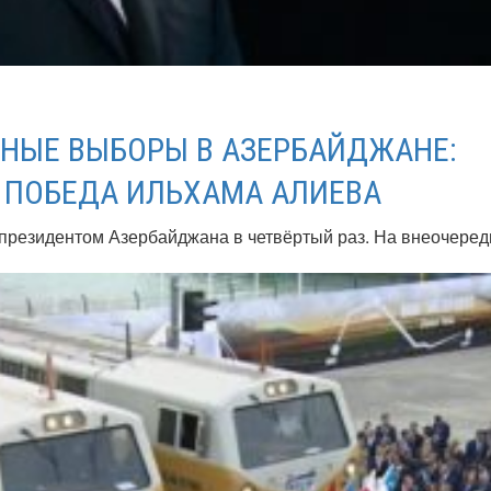
НЫЕ ВЫБОРЫ В АЗЕРБАЙДЖАНЕ:
 ПОБЕДА ИЛЬХАМА АЛИЕВА
президентом Азербайджана в четвёртый раз. На внеочере