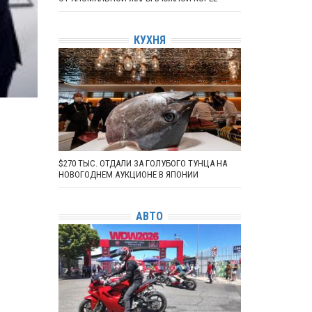
КУХНЯ
$270 ТЫС. ОТДАЛИ ЗА ГОЛУБОГО ТУНЦА НА
НОВОГОДНЕМ АУКЦИОНЕ В ЯПОНИИ
АВТО