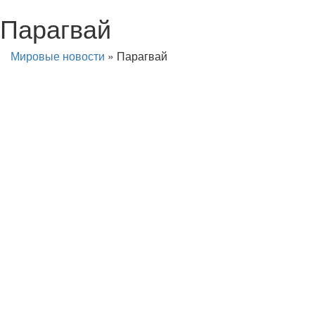
Парагвай
Мировые новости
»
Парагвай