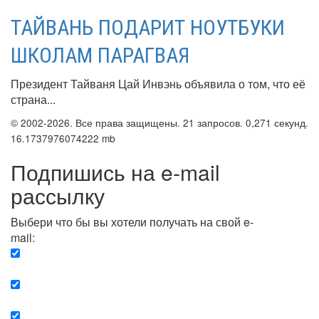
ТАЙВАНЬ ПОДАРИТ НОУТБУКИ
ШКОЛАМ ПАРАГВАЯ
Президент Тайваня Цай Инвэнь объявила о том, что её
страна...
© 2002-2026. Все права защищены. 21 запросов. 0,271 секунд.
16.1737976074222 mb
Подпишись на e-mail
рассылку
Выбери что бы вы хотели получать на свой e-
mail:
Вечерняя. Каждый вечер вы получаете список
сюжетов, о важных и ключевых событиях в мире.
Еженедельная. Вы получаете полную картину о
событиях недели.
Позитив. Вы получается список сюжетов, которые