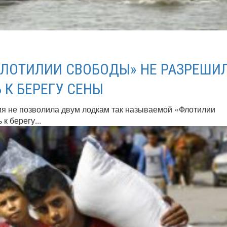
ЛОТИЛИИ СВОБОДЫ» НЕ РАЗРЕШИ
 К БЕРЕГУ СЕНЫ
я не позволила двум лодкам так называемой «Флотилии
к берегу...