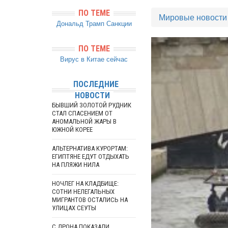
ПО ТЕМЕ
Мировые новости
Дональд Трамп
Санкции
ПО ТЕМЕ
Вирус в Китае сейчас
ПОСЛЕДНИЕ
НОВОСТИ
БЫВШИЙ ЗОЛОТОЙ РУДНИК
СТАЛ СПАСЕНИЕМ ОТ
АНОМАЛЬНОЙ ЖАРЫ В
ЮЖНОЙ КОРЕЕ
АЛЬТЕРНАТИВА КУРОРТАМ:
ЕГИПТЯНЕ ЕДУТ ОТДЫХАТЬ
НА ПЛЯЖИ НИЛА
НОЧЛЕГ НА КЛАДБИЩЕ:
СОТНИ НЕЛЕГАЛЬНЫХ
МИГРАНТОВ ОСТАЛИСЬ НА
УЛИЦАХ СЕУТЫ
С ДРОНА ПОКАЗАЛИ