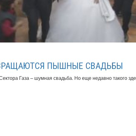
ЗВРАЩАЮТСЯ ПЫШНЫЕ СВАДЬБЫ
ектора Газа – шумная свадьба. Но еще недавно такого здес