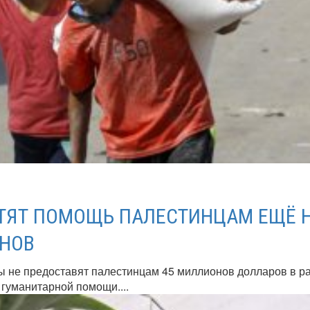
ТЯТ ПОМОЩЬ ПАЛЕСТИНЦАМ ЕЩЁ 
НОВ
 не предоставят палестинцам 45 миллионов долларов в р
гуманитарной помощи....