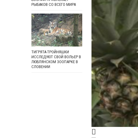
РЫБАКОВ СО ВСЕГО МИРА
ТИГРЯТА-ТРОЙНЯШКИ
ИССЛЕДУЮТ СВОЙ ВОЛЬЕР В
ЛЮБЛЯНСКОМ ЗООПАРКЕ В
СЛОВЕНИИ