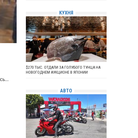
КУХНЯ
$270 ТЫС. ОТДАЛИ ЗА ГОЛУБОГО ТУНЦА НА
НОВОГОДНЕМ АУКЦИОНЕ В ЯПОНИИ
ь...
АВТО