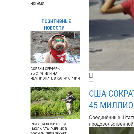
НОГАМИ
ПОЗИТИВНЫЕ
НОВОСТИ
СОБАКИ-СЁРФЕРЫ
ВЫСТУПИЛИ НА
ЧЕМПИОНАТЕ В КАЛИФОРНИИ
США СОКРА
45 МИЛЛИО
Соединённые Штаты
продовольственной 
РАЙ ДЛЯ ЛЮБИТЕЛЕЙ
НАХЛЫСТА: РИБНИК В
БОСНИИ ПРИВЛЕКАЕТ