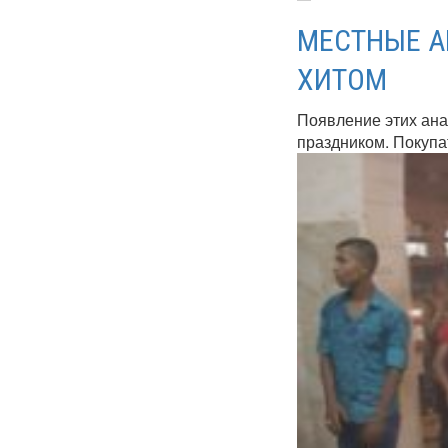
МЕСТНЫЕ А
ХИТОМ
Появление этих ана
праздником. Покупат