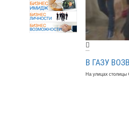
В ГАЗУ ВО
На улицах столицы С