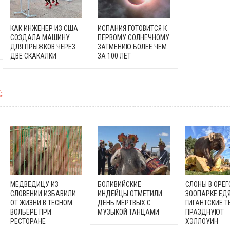
КАК ИНЖЕНЕР ИЗ США
ИСПАНИЯ ГОТОВИТСЯ К
СОЗДАЛА МАШИНУ
ПЕРВОМУ СОЛНЕЧНОМУ
ДЛЯ ПРЫЖКОВ ЧЕРЕЗ
ЗАТМЕНИЮ БОЛЕЕ ЧЕМ
ДВЕ СКАКАЛКИ
ЗА 100 ЛЕТ
:
МЕДВЕДИЦУ ИЗ
БОЛИВИЙСКИЕ
СЛОНЫ В ОРЕ
СЛОВЕНИИ ИЗБАВИЛИ
ИНДЕЙЦЫ ОТМЕТИЛИ
ЗООПАРКЕ ЕД
ОТ ЖИЗНИ В ТЕСНОМ
ДЕНЬ МЁРТВЫХ С
ГИГАНТСКИЕ Т
ВОЛЬЕРЕ ПРИ
МУЗЫКОЙ ТАНЦАМИ
ПРАЗДНУЮТ
РЕСТОРАНЕ
ХЭЛЛОУИН