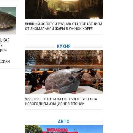
БЫВШИЙ ЗОЛОТОЙ РУДНИК СТАЛ СПАСЕНИЕМ
ОТ АНОМАЛЬНОЙ ЖАРЫ В ЮЖНОЙ КОРЕЕ
НЬКАЯ
АЯ
КУХНЯ
МИРЕ
КСИКИ
$270 ТЫС. ОТДАЛИ ЗА ГОЛУБОГО ТУНЦА НА
НОВОГОДНЕМ АУКЦИОНЕ В ЯПОНИИ
АВТО