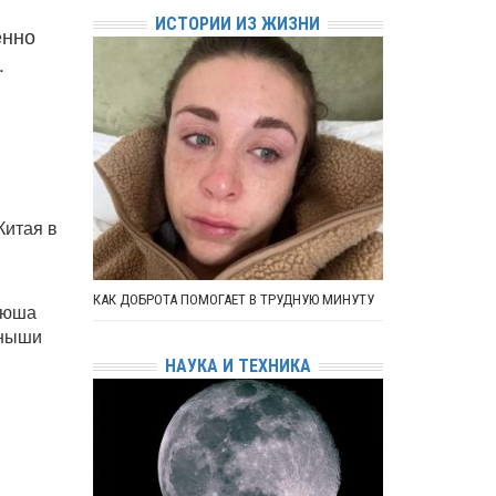
ИСТОРИИ ИЗ ЖИЗНИ
енно
.
Китая в
КАК ДОБРОТА ПОМОГАЕТ В ТРУДНУЮ МИНУТУ
тюша
ёныши
НАУКА И ТЕХНИКА