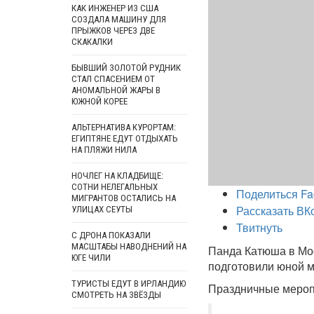
КАК ИНЖЕНЕР ИЗ США
СОЗДАЛА МАШИНУ ДЛЯ
ПРЫЖКОВ ЧЕРЕЗ ДВЕ
СКАКАЛКИ
БЫВШИЙ ЗОЛОТОЙ РУДНИК
СТАЛ СПАСЕНИЕМ ОТ
АНОМАЛЬНОЙ ЖАРЫ В
ЮЖНОЙ КОРЕЕ
АЛЬТЕРНАТИВА КУРОРТАМ:
ЕГИПТЯНЕ ЕДУТ ОТДЫХАТЬ
НА ПЛЯЖИ НИЛА
НОЧЛЕГ НА КЛАДБИЩЕ:
СОТНИ НЕЛЕГАЛЬНЫХ
Поделиться Fa
МИГРАНТОВ ОСТАЛИСЬ НА
Рассказать ВК
УЛИЦАХ СЕУТЫ
Твитнуть
С ДРОНА ПОКАЗАЛИ
МАСШТАБЫ НАВОДНЕНИЙ НА
Панда Катюша в Мос
ЮГЕ ЧИЛИ
подготовили юной м
ТУРИСТЫ ЕДУТ В ИРЛАНДИЮ
Праздничные меропр
СМОТРЕТЬ НА ЗВЁЗДЫ