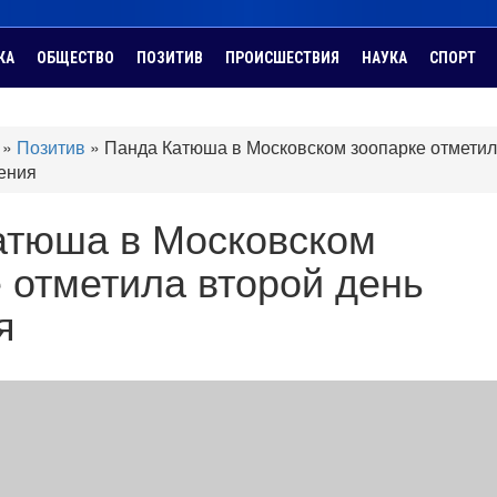
КА
ОБЩЕСТВО
ПОЗИТИВ
ПРОИСШЕСТВИЯ
НАУКА
СПОРТ
»
Позитив
»
Панда Катюша в Московском зоопарке отмети
ения
атюша в Московском
 отметила второй день
я