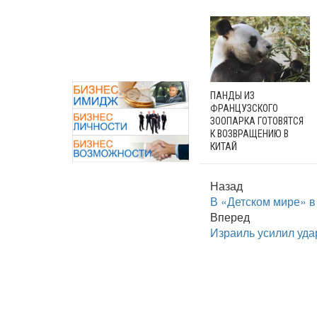
ПАНДЫ ИЗ
ФРАНЦУЗСКОГО
ЗООПАРКА ГОТОВЯТСЯ
К ВОЗВРАЩЕНИЮ В
КИТАЙ
Назад
В «Детском мире» в
Вперед
Израиль усилил уда