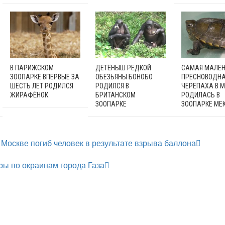
В ПАРИЖСКОМ
ДЕТЁНЫШ РЕДКОЙ
САМАЯ МАЛЕ
ЗООПАРКЕ ВПЕРВЫЕ ЗА
ОБЕЗЬЯНЫ БОНОБО
ПРЕСНОВОДН
ШЕСТЬ ЛЕТ РОДИЛСЯ
РОДИЛСЯ В
ЧЕРЕПАХА В 
ЖИРАФЁНОК
БРИТАНСКОМ
РОДИЛАСЬ В
ЗООПАРКЕ
ЗООПАРКЕ МЕ
 Москве погиб человек в результате взрыва баллона
ры по окраинам города Газа