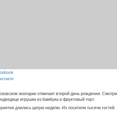
cebook
онтакте
ковском зоопарке отмечает второй день рождения. Смотри
едведице игрушки из бамбука и фруктовый торт.
иятия длились целую неделю. Их посетили тысячи гостей.