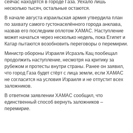
сейчас находятся в городе Газа. Уехало лишь
несколько тысяч, остальные остаются.
В начале августа израильская армия утвердила план
по захвату самого густонаселённого города анклава,
назвав его последним оплотом ХАМАС. Наступление
может начаться через несколько недель, пока Египет и
Катар пытаются возобновить переговоры о перемирии.
Министр обороны Израиля Исраэль Кац пообещал
продолжить наступление, несмотря на критику за
рубежом и протесты внутри страны. Ранее он заявил,
что город Газа будет стёрт с лица земли, если ХАМАС
не согласится на условия Израиля и не отпустит всех
заложников.
В ответном заявлении ХАМАС сообщил, что
единственный способ вернуть заложников –
перемирие.