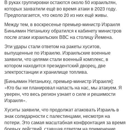
В руках группировки остаются около 50 израильтян,
которых захватили ещё во время атаки в 2023 году.
Предполагается, что около 20 из них ещё живы.
Между тем, в воскресенье премьер-министр Израиля
Биньямин Нетаньяху обратился к кабинету министров
после атаки израильских ВВС на столицу Йемена.
Эти удары стали ответом на ракеты хуситов,
выпущенные по Израилю. Израильские военные
заявили, что целями стали военный комплекс, в
котором находится президентский дворец, две
электростанции и хранилище топлива.
[Биньямин Нетаньяху, премьер-министр Израиля]:
«Кто бы ни планировал напасть на нас, мы атакуем. Я
уверен, что весь регион узнает о силе и решимости
Израиля».
Хуситы заявили, что продолжат атаковать Израиль в
знак солидарности с палестинцами, несмотря на
потери. Это самая масштабная конфронтация за время
боевых действий, ставшая ответом на применение