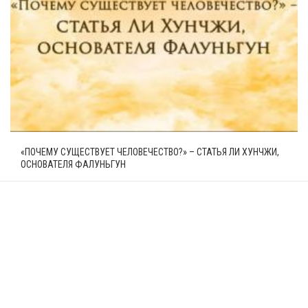
«ПОЧЕМУ СУЩЕСТВУЕТ ЧЕЛОВЕЧЕСТВО?» – СТАТЬЯ ЛИ ХУНЧЖИ,
ОСНОВАТЕЛЯ ФАЛУНЬГУН