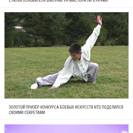
СТАТЬЯ ОСНОВАТЕЛЯ ФАЛУНЬГУН МАСТЕРА ЛИ ХУНЧЖИ
ЗОЛОТОЙ ПРИЗЁР КОНКУРСА БОЕВЫХ ИСКУССТВ NTD ПОДЕЛИЛСЯ
СВОИМИ СЕКРЕТАМИ