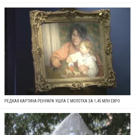
РЕДКАЯ КАРТИНА РЕНУАРА УШЛА С МОЛОТКА ЗА 1,45 МЛН ЕВРО