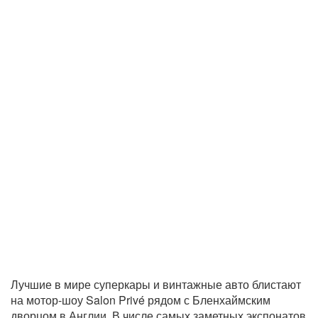
Лучшие в мире суперкары и винтажные авто блистают
на мотор-шоу Salon Privé рядом с Бленхаймским
дворцом в Англии. В числе самых заметных экспонатов