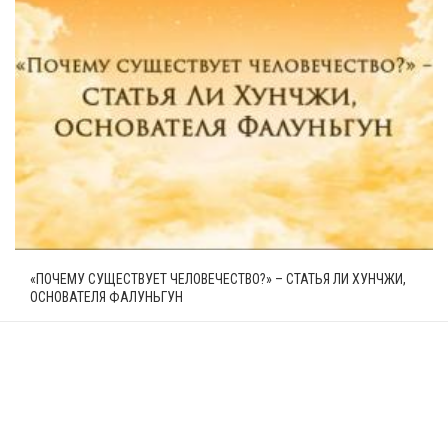
«ПОЧЕМУ СУЩЕСТВУЕТ ЧЕЛОВЕЧЕСТВО?» – СТАТЬЯ ЛИ ХУНЧЖИ,
ОСНОВАТЕЛЯ ФАЛУНЬГУН