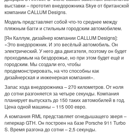
выставки – прототип внедорожника Skye от британской
компании CALLUM Designs.
Модель представляет собой что-то среднее между
пляжным багги и стильным городским автомобилем.
[Ян Каллум, дизайнер компании CALLUM Designs]:
«Это внедорожник. И это весёлый автомобиль. Он
электрический. У него два двигателя, поэтому он будет
проходимым на бездорожье, но при этом будет ещё и
городским. Мы создали его, чтобы
продемонстрировать, на что способны как
дизайнерская и инженерная компания».
Запас хода внедорожника – 270 километров. От ноля
до сотни разгоняется за четыре секунды. Компания
планирует выпускать до 150 таких автомобилей в год.
Цена одной машины – 115 000 евро.
А компания RML представляет огнедышащего зверя –
гиперкар GTH. Он построен на базе Porsche 911 Turbo
S. Время разгона до сотни – 2,5 секунды.