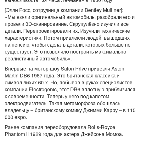
[Элли Росс, сотрудница компании Bentley Mulliner]:
«Мы взяли оригинальный автомобиль, разобрали его и
провели 3D-сканирование. Скрупулёзно изучили все
детали. Перепроектировали их. Изучили технические
характеристики. Потом привлекли людей, вышедших
на пенсию, чтобы сделать детали, которых больше не
существует. Это позволило построить максимально
реалистичный автомобиль».
Впервые на мотор-шоу Salon Prive привезли Aston
Martin DB6 1967 года. Это британская классика и
символ лихих 60-х. Но, побывав в руках специалистов
компании Electrogenic, этот DB6 вплотную приблизился
к современности. Теперь у него под капотом
электродвигатель. Такая метаморфоза обошлась
владельцу – британскому комику Джимми Карру – в 115
000 евро.
Ранее компания переоборудовала Rolls-Royce
Phantom II 1929 года для актёра Джейсона Момоа.