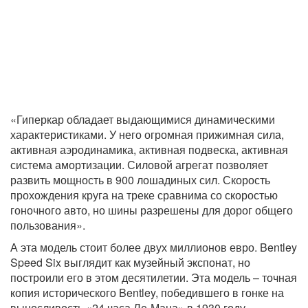
«Гиперкар обладает выдающимися динамическими
характеристиками. У него огромная прижимная сила,
активная аэродинамика, активная подвеска, активная
система амортизации. Силовой агрегат позволяет
развить мощность в 900 лошадиных сил. Скорость
прохождения круга на треке сравнима со скоростью
гоночного авто, но шины разрешены для дорог общего
пользования».
А эта модель стоит более двух миллионов евро. Bentley
Speed Six выглядит как музейный экспонат, но
построили его в этом десятилетии. Эта модель – точная
копия исторического Bentley, победившего в гонке на
выносливость «24 часа Ле-Мана» в 1930 году.