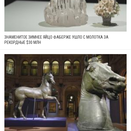
ЗНАМЕНИТОЕ ЗИМНЕЕ ЯЙЦО ФАБЕРЖЕ УШЛО С МОЛОТКА ЗА
РЕКОРДНЫЕ $30 МЛН