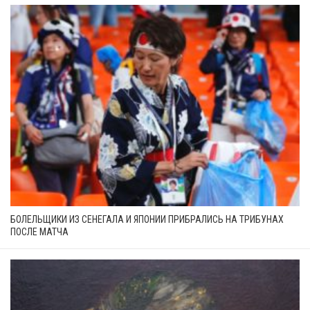
БОЛЕЛЬЩИКИ ИЗ СЕНЕГАЛА И ЯПОНИИ ПРИБРАЛИСЬ НА ТРИБУНАХ
ПОСЛЕ МАТЧА