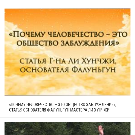
«ПОЧЕМУ ЧЕЛОВЕЧЕСТВО – ЭТО ОБЩЕСТВО ЗАБЛУЖДЕНИЯ»,
СТАТЬЯ ОСНОВАТЕЛЯ ФАЛУНЬГУН МАСТЕРА ЛИ ХУНЧЖИ