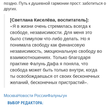
поздно. Путь к душевной гармонии прост: заботиться о
других.
[Светлана Киселёва, воспитатель]:
«Я в жизни очень стремилась всегда к
свободе, независимости. Для меня это
было стимулом что-либо делать. Но я
понимала свободу как финансовую
независимость, эмоциональную свободу во
взаимоотношениях. Только благодаря
практике Фалунь Дафа я поняла, что
свобода может быть только внутри, когда
ты освобождаешься от своих бесконечных
желаний, бесконечных пристрастий».
Москва
Новости России
Фалуньгун
ВЫБОР РЕДАКТОРА: