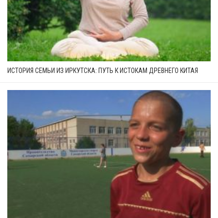
ИСТОРИЯ СЕМЬИ ИЗ ИРКУТСКА: ПУТЬ К ИСТОКАМ ДРЕВНЕГО КИТАЯ