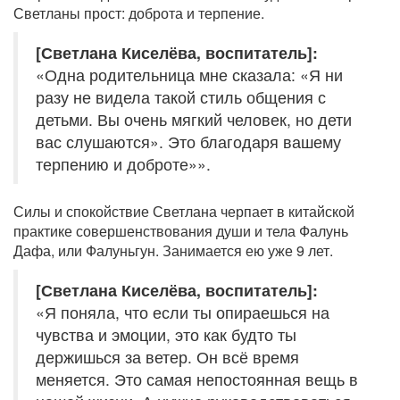
Светланы прост: доброта и терпение.
[Светлана Киселёва, воспитатель]:
«Одна родительница мне сказала: «Я ни
разу не видела такой стиль общения с
детьми. Вы очень мягкий человек, но дети
вас слушаются». Это благодаря вашему
терпению и доброте»».
Силы и спокойствие Светлана черпает в китайской
практике совершенствования души и тела Фалунь
Дафа, или Фалуньгун. Занимается ею уже 9 лет.
[Светлана Киселёва, воспитатель]:
«Я поняла, что если ты опираешься на
чувства и эмоции, это как будто ты
держишься за ветер. Он всё время
меняется. Это самая непостоянная вещь в