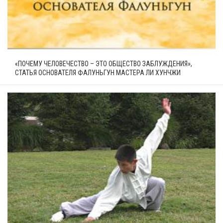
«ПОЧЕМУ ЧЕЛОВЕЧЕСТВО – ЭТО ОБЩЕСТВО ЗАБЛУЖДЕНИЯ»,
СТАТЬЯ ОСНОВАТЕЛЯ ФАЛУНЬГУН МАСТЕРА ЛИ ХУНЧЖИ