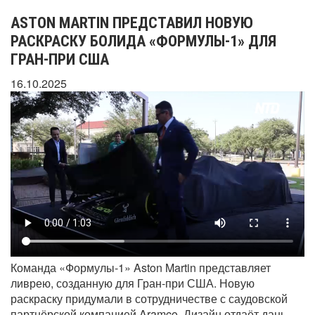
ASTON MARTIN ПРЕДСТАВИЛ НОВУЮ
РАСКРАСКУ БОЛИДА «ФОРМУЛЫ-1» ДЛЯ
ГРАН-ПРИ США
16.10.2025
Команда «Формулы-1» Aston Martin представляет
ливрею, созданную для Гран-при США. Новую
раскраску придумали в сотрудничестве с саудовской
партнёрской компанией Aramco. Дизайн отдаёт дань