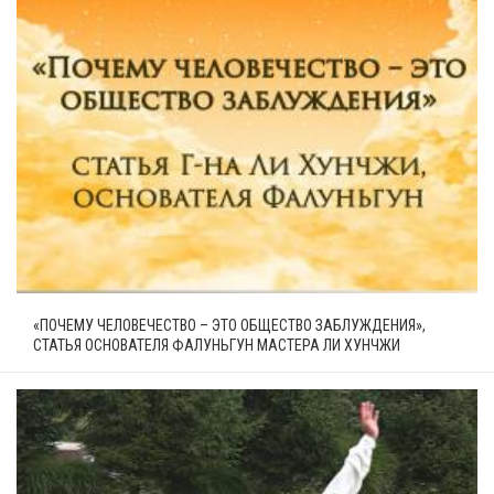
«ПОЧЕМУ ЧЕЛОВЕЧЕСТВО – ЭТО ОБЩЕСТВО ЗАБЛУЖДЕНИЯ»,
СТАТЬЯ ОСНОВАТЕЛЯ ФАЛУНЬГУН МАСТЕРА ЛИ ХУНЧЖИ