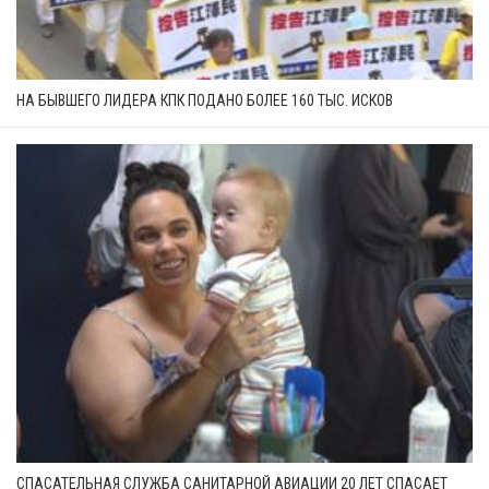
НА БЫВШЕГО ЛИДЕРА КПК ПОДАНО БОЛЕЕ 160 ТЫС. ИСКОВ
СПАСАТЕЛЬНАЯ СЛУЖБА САНИТАРНОЙ АВИАЦИИ 20 ЛЕТ СПАСАЕТ