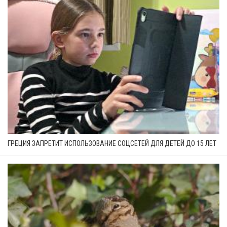
ГРЕЦИЯ ЗАПРЕТИТ ИСПОЛЬЗОВАНИЕ СОЦСЕТЕЙ ДЛЯ ДЕТЕЙ ДО 15 ЛЕТ