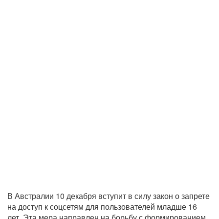
В Австралии 10 декабря вступит в силу закон о запрете
на доступ к соцсетям для пользователей младше 16
лет. Эта мера направлен на борьбу с формированием