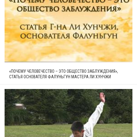
«ПОЧЕМУ ЧЕЛОВЕЧЕСТВО – ЭТО ОБЩЕСТВО ЗАБЛУЖДЕНИЯ»,
СТАТЬЯ ОСНОВАТЕЛЯ ФАЛУНЬГУН МАСТЕРА ЛИ ХУНЧЖИ