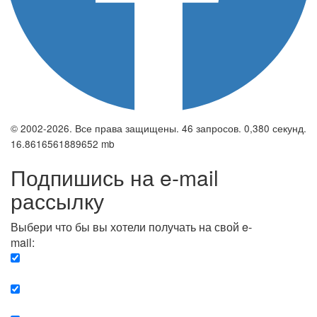
© 2002-2026. Все права защищены. 46 запросов. 0,380 секунд.
16.8616561889652 mb
Подпишись на e-mail
рассылку
Выбери что бы вы хотели получать на свой e-
mail:
Вечерняя. Каждый вечер вы получаете список
сюжетов, о важных и ключевых событиях в мире.
Еженедельная. Вы получаете полную картину о
событиях недели.