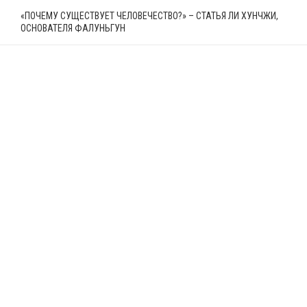
«ПОЧЕМУ СУЩЕСТВУЕТ ЧЕЛОВЕЧЕСТВО?» – СТАТЬЯ ЛИ ХУНЧЖИ,
ОСНОВАТЕЛЯ ФАЛУНЬГУН