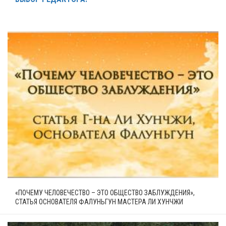
«ПОЧЕМУ ЧЕЛОВЕЧЕСТВО – ЭТО ОБЩЕСТВО ЗАБЛУЖДЕНИЯ»,
СТАТЬЯ ОСНОВАТЕЛЯ ФАЛУНЬГУН МАСТЕРА ЛИ ХУНЧЖИ