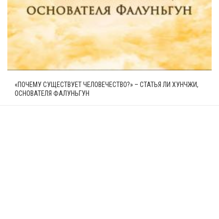
«ПОЧЕМУ СУЩЕСТВУЕТ ЧЕЛОВЕЧЕСТВО?» – СТАТЬЯ ЛИ ХУНЧЖИ,
ОСНОВАТЕЛЯ ФАЛУНЬГУН