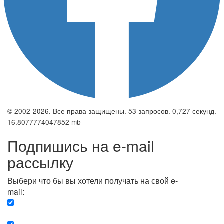
© 2002-2026. Все права защищены. 53 запросов. 0,727 секунд.
16.8077774047852 mb
Подпишись на e-mail
рассылку
Выбери что бы вы хотели получать на свой e-
mail:
Вечерняя. Каждый вечер вы получаете список
сюжетов, о важных и ключевых событиях в мире.