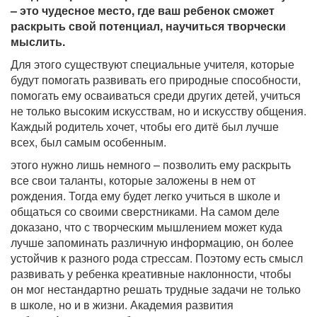
– это чудесное место, где ваш ребенок сможет
раскрыть свой потенциал, научиться творчески
мыслить.
Для этого существуют специальные учителя, которые
будут помогать развивать его природные способности,
помогать ему осваиваться среди других детей, учиться
не только высоким искусствам, но и искусству общения.
Каждый родитель хочет, чтобы его дитё был лучше
всех, был самым особенным.
этого нужно лишь немного – позволить ему раскрыть
все свои таланты, которые заложены в нем от
рождения. Тогда ему будет легко учиться в школе и
общаться со своими сверстниками. На самом деле
доказано, что с творческим мышлением может куда
лучше запоминать различную информацию, он более
устойчив к разного рода стрессам. Поэтому есть смысл
развивать у ребенка креативные наклонности, чтобы
он мог нестандартно решать трудные задачи не только
в школе, но и в жизни. Академия развития