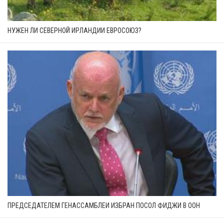
НУЖЕН ЛИ СЕВЕРНОЙ ИРЛАНДИИ ЕВРОСОЮЗ?
ПРЕДСЕДАТЕЛЕМ ГЕНАССАМБЛЕИ ИЗБРАН ПОСОЛ ФИДЖИ В ООН