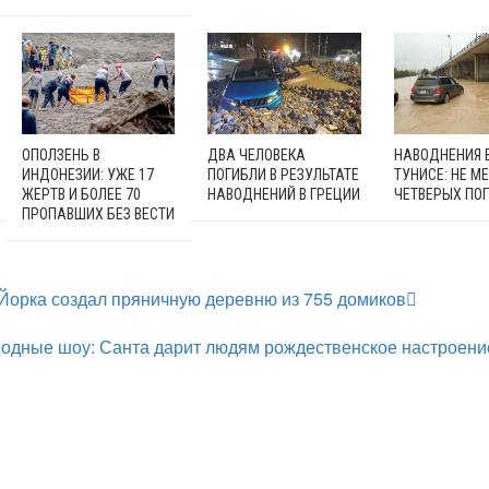
ОПОЛЗЕНЬ В
ДВА ЧЕЛОВЕКА
НАВОДНЕНИЯ 
ИНДОНЕЗИИ: УЖЕ 17
ПОГИБЛИ В РЕЗУЛЬТАТЕ
ТУНИСЕ: НЕ М
ЖЕРТВ И БОЛЕЕ 70
НАВОДНЕНИЙ В ГРЕЦИИ
ЧЕТВЕРЫХ ПО
ПРОПАВШИХ БЕЗ ВЕСТИ
Йорка создал пряничную деревню из 755 домиков
водные шоу: Санта дарит людям рождественское настроени