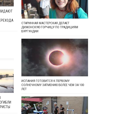
ОКИДАЮТ
ЕРЕХОДА
СТАРИННАЯ МАСТЕРСКАЯ ДЕЛАЕТ
ДИЖОНСКУЮ ГОРЧИЦУ ПО ТРАДИЦИЯМ
БУРГУНДИИ
ИСПАНИЯ ГОТОВИТСЯ К ПЕРВОМУ
СОЛНЕЧНОМУ ЗАТМЕНИЮ БОЛЕЕ ЧЕМ ЗА 100
ЛЕТ
В
ПОГИБЛИ
УРИСТЫ