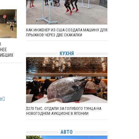
КАК ИНЖЕНЕР ИЗ США СОЗДАЛА МАШИНУ ДЛЯ
ПРЫЖКОВ ЧЕРЕЗ ДВЕ СКАКАЛКИ
В
ЕНЕЕ
КУХНЯ
ГИБШИХ
е
$270 ТЫС. ОТДАЛИ ЗА ГОЛУБОГО ТУНЦА НА
НОВОГОДНЕМ АУКЦИОНЕ В ЯПОНИИ
АВТО