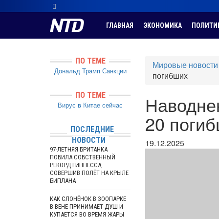
ГЛАВНАЯ
ЭКОНОМИКА
ПОЛИТИ
ПО ТЕМЕ
Мировые новости
Дональд Трамп
Санкции
погибших
ПО ТЕМЕ
Наводнен
Вирус в Китае сейчас
20 поги
ПОСЛЕДНИЕ
НОВОСТИ
19.12.2025
97-ЛЕТНЯЯ БРИТАНКА
ПОБИЛА СОБСТВЕННЫЙ
РЕКОРД ГИННЕССА,
СОВЕРШИВ ПОЛЁТ НА КРЫЛЕ
БИПЛАНА
КАК СЛОНЁНОК В ЗООПАРКЕ
В ВЕНЕ ПРИНИМАЕТ ДУШ И
КУПАЕТСЯ ВО ВРЕМЯ ЖАРЫ