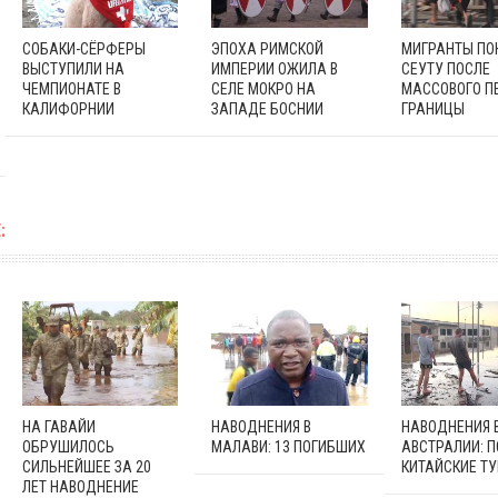
СОБАКИ-СЁРФЕРЫ
ЭПОХА РИМСКОЙ
МИГРАНТЫ П
ВЫСТУПИЛИ НА
ИМПЕРИИ ОЖИЛА В
СЕУТУ ПОСЛЕ
ЧЕМПИОНАТЕ В
СЕЛЕ МОКРО НА
МАССОВОГО П
КАЛИФОРНИИ
ЗАПАДЕ БОСНИИ
ГРАНИЦЫ
:
НА ГАВАЙИ
НАВОДНЕНИЯ В
НАВОДНЕНИЯ 
ОБРУШИЛОСЬ
МАЛАВИ: 13 ПОГИБШИХ
АВСТРАЛИИ: 
СИЛЬНЕЙШЕЕ ЗА 20
КИТАЙСКИЕ Т
ЛЕТ НАВОДНЕНИЕ