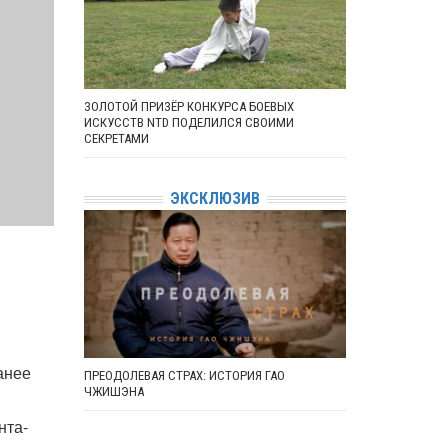
ЗОЛОТОЙ ПРИЗЁР КОНКУРСА БОЕВЫХ
ИСКУССТВ NTD ПОДЕЛИЛСЯ СВОИМИ
СЕКРЕТАМИ
ЭКСКЛЮЗИВ
анее
ПРЕОДОЛЕВАЯ СТРАХ: ИСТОРИЯ ГАО
ЧЖИШЭНА
нта-