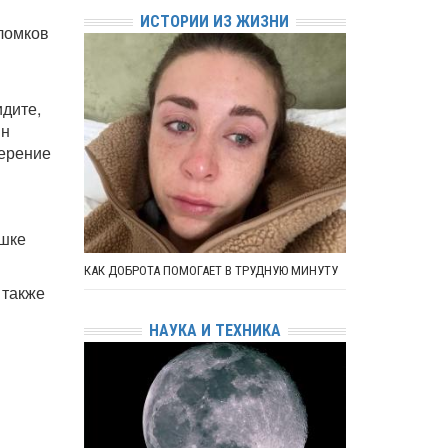
ИСТОРИИ ИЗ ЖИЗНИ
бломков
идите,
ын
верение
ушке
КАК ДОБРОТА ПОМОГАЕТ В ТРУДНУЮ МИНУТУ
 также
НАУКА И ТЕХНИКА