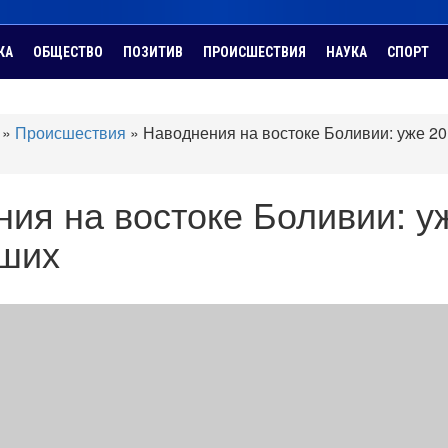
КА
ОБЩЕСТВО
ПОЗИТИВ
ПРОИСШЕСТВИЯ
НАУКА
СПОРТ
»
Происшествия
»
Наводнения на востоке Боливии: уже 20
ия на востоке Боливии: у
бших