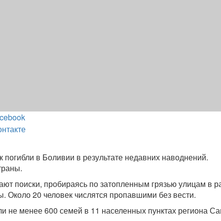
cebook
онтакте
к погибли в Боливии в результате недавних наводнений.
траны.
ют поиски, пробираясь по затопленным грязью улицам в р
. Около 20 человек числятся пропавшими без вести.
ли не менее 600 семей в 11 населенных пунктах региона Са