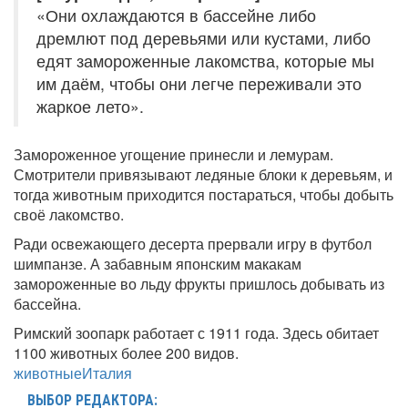
«Они охлаждаются в бассейне либо
дремлют под деревьями или кустами, либо
едят замороженные лакомства, которые мы
им даём, чтобы они легче переживали это
жаркое лето».
Замороженное угощение принесли и лемурам.
Смотрители привязывают ледяные блоки к деревьям, и
тогда животным приходится постараться, чтобы добыть
своё лакомство.
Ради освежающего десерта прервали игру в футбол
шимпанзе. А забавным японским макакам
замороженные во льду фрукты пришлось добывать из
бассейна.
Римский зоопарк работает с 1911 года. Здесь обитает
1100 животных более 200 видов.
животные
Италия
ВЫБОР РЕДАКТОРА: