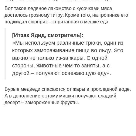
Вот такое ледяное лакомство с кусочками мяса
досталось грозному тигру. Кроме того, на тропинке его
поджидал сюрприз – спрятанная в мешке еда.
[Итзак Ядид, смотритель]:
«Мы используем различные трюки, один из
которых замораживание пищи во льду. Это
важно не только из-за жары. С одной
стороны, животные чем-то заняты, а с
другой – получают освежающую еду».
Бурые медведи спасаются от жары в прохладной воде.
А в дополнение к этому мишки получают сладкий
десерт – замороженные фрукты.