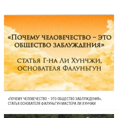
«ПОЧЕМУ ЧЕЛОВЕЧЕСТВО – ЭТО ОБЩЕСТВО ЗАБЛУЖДЕНИЯ»,
СТАТЬЯ ОСНОВАТЕЛЯ ФАЛУНЬГУН МАСТЕРА ЛИ ХУНЧЖИ