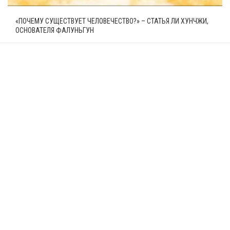
«ПОЧЕМУ СУЩЕСТВУЕТ ЧЕЛОВЕЧЕСТВО?» – СТАТЬЯ ЛИ ХУНЧЖИ,
ОСНОВАТЕЛЯ ФАЛУНЬГУН