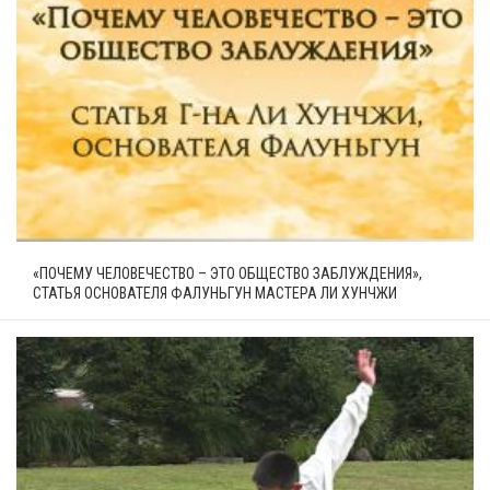
«ПОЧЕМУ ЧЕЛОВЕЧЕСТВО – ЭТО ОБЩЕСТВО ЗАБЛУЖДЕНИЯ»,
СТАТЬЯ ОСНОВАТЕЛЯ ФАЛУНЬГУН МАСТЕРА ЛИ ХУНЧЖИ