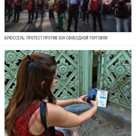
БРЮССЕЛЬ: ПРОТЕСТ ПРОТИВ ЗОН СВОБОДНОЙ ТОРГОВЛИ