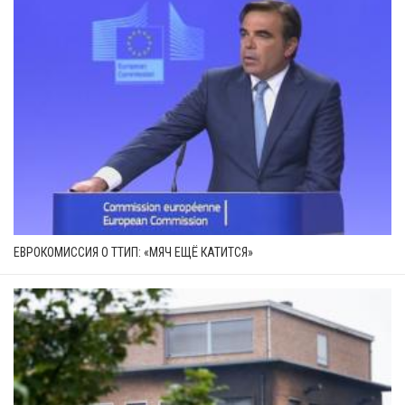
ЕВРОКОМИССИЯ О ТТИП: «МЯЧ ЕЩЁ КАТИТСЯ»