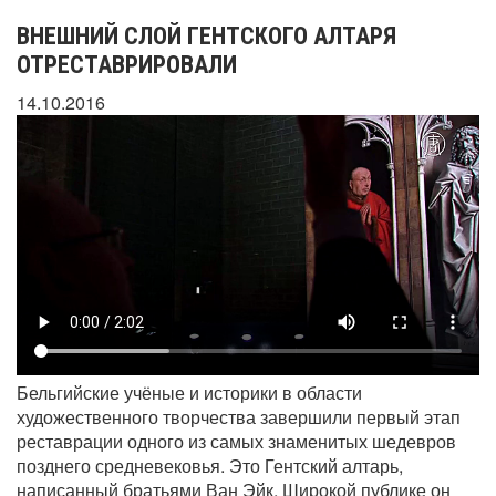
ВНЕШНИЙ СЛОЙ ГЕНТСКОГО АЛТАРЯ
ОТРЕСТАВРИРОВАЛИ
14.10.2016
Бельгийские учёные и историки в области
художественного творчества завершили первый этап
реставрации одного из самых знаменитых шедевров
позднего средневековья. Это Гентский алтарь,
написанный братьями Ван Эйк. Широкой публике он