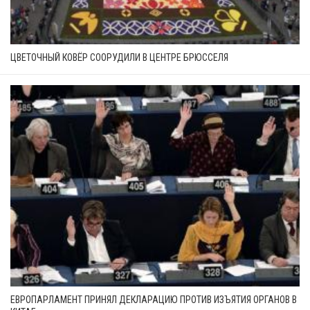
ЦВЕТОЧНЫЙ КОВЁР СООРУДИЛИ В ЦЕНТРЕ БРЮССЕЛЯ
ЕВРОПАРЛАМЕНТ ПРИНЯЛ ДЕКЛАРАЦИЮ ПРОТИВ ИЗЪЯТИЯ ОРГАНОВ В