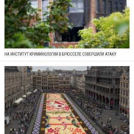
НА ИНСТИТУТ КРИМИНОЛОГИИ В БРЮССЕЛЕ СОВЕРШИЛИ АТАКУ