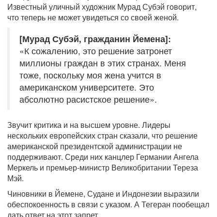
Известный уличный художник Мурад Субэй говорит,
что теперь не может увидеться со своей женой.
[Мурад Субэй, гражданин Йемена]:
«К сожалению, это решение затронет
миллионы граждан в этих странах. Меня
тоже, поскольку моя жена учится в
американском университете. Это
абсолютно расистское решение».
Звучит критика и на высшем уровне. Лидеры
нескольких европейских стран сказали, что решение
американской президентской администрации не
поддерживают. Среди них канцлер Германии Ангела
Меркель и премьер-министр Великобритании Тереза
Мэй.
Чиновники в Йемене, Судане и Индонезии выразили
обеспокоенность в связи с указом. А Тегеран пообещал
дать ответ на этот запрет.