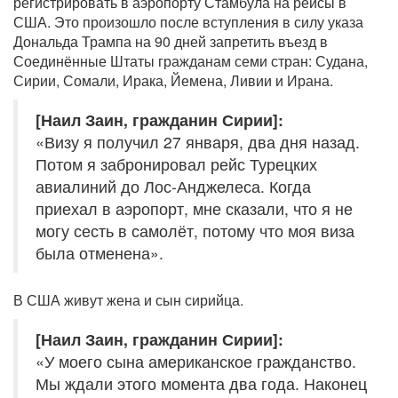
регистрировать в аэропорту Стамбула на рейсы в
США. Это произошло после вступления в силу указа
Дональда Трампа на 90 дней запретить въезд в
Соединённые Штаты гражданам семи стран: Судана,
Сирии, Сомали, Ирака, Йемена, Ливии и Ирана.
[Наил Заин, гражданин Сирии]:
«Визу я получил 27 января, два дня назад.
Потом я забронировал рейс Турецких
авиалиний до Лос-Анджелеса. Когда
приехал в аэропорт, мне сказали, что я не
могу сесть в самолёт, потому что моя виза
была отменена».
В США живут жена и сын сирийца.
[Наил Заин, гражданин Сирии]:
«У моего сына американское гражданство.
Мы ждали этого момента два года. Наконец