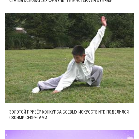
СТАТЬЯ ОСНОВАТЕЛЯ ФАЛУНЬГУН МАСТЕРА ЛИ ХУНЧЖИ
ЗОЛОТОЙ ПРИЗЁР КОНКУРСА БОЕВЫХ ИСКУССТВ NTD ПОДЕЛИЛСЯ
СВОИМИ СЕКРЕТАМИ