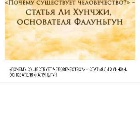
«ПОЧЕМУ СУЩЕСТВУЕТ ЧЕЛОВЕЧЕСТВО?» – СТАТЬЯ ЛИ ХУНЧЖИ,
ОСНОВАТЕЛЯ ФАЛУНЬГУН