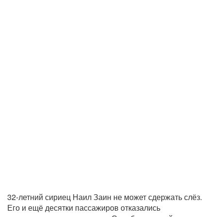
32-летний сириец Наил Заин не может сдержать слёз.
Его и ещё десятки пассажиров отказались