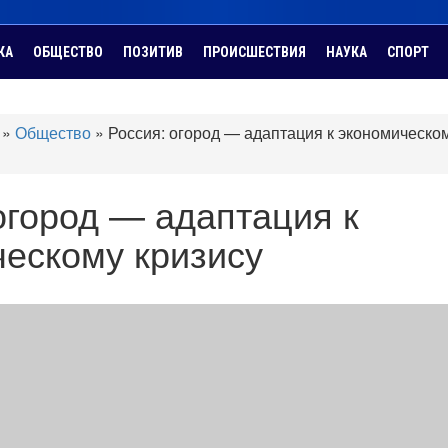
КА
ОБЩЕСТВО
ПОЗИТИВ
ПРОИСШЕСТВИЯ
НАУКА
СПОРТ
»
Общество
»
Россия: огород — адаптация к экономическо
огород — адаптация к
ескому кризису