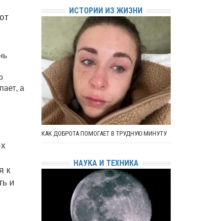
ИСТОРИИ ИЗ ЖИЗНИ
ют
нь
о
пает, а
КАК ДОБРОТА ПОМОГАЕТ В ТРУДНУЮ МИНУТУ
-х
НАУКА И ТЕХНИКА
я к
ть и