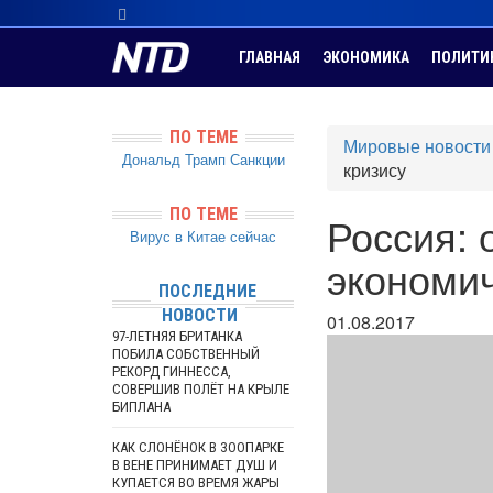
ГЛАВНАЯ
ЭКОНОМИКА
ПОЛИТИ
ПО ТЕМЕ
Мировые новости
Дональд Трамп
Санкции
кризису
ПО ТЕМЕ
Россия: 
Вирус в Китае сейчас
экономич
ПОСЛЕДНИЕ
НОВОСТИ
01.08.2017
97-ЛЕТНЯЯ БРИТАНКА
ПОБИЛА СОБСТВЕННЫЙ
РЕКОРД ГИННЕССА,
СОВЕРШИВ ПОЛЁТ НА КРЫЛЕ
БИПЛАНА
КАК СЛОНЁНОК В ЗООПАРКЕ
В ВЕНЕ ПРИНИМАЕТ ДУШ И
КУПАЕТСЯ ВО ВРЕМЯ ЖАРЫ