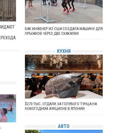
ОКИДАЮТ
КАК ИНЖЕНЕР ИЗ США СОЗДАЛА МАШИНУ ДЛЯ
ПРЫЖКОВ ЧЕРЕЗ ДВЕ СКАКАЛКИ
ЕРЕХОДА
КУХНЯ
$270 ТЫС. ОТДАЛИ ЗА ГОЛУБОГО ТУНЦА НА
НОВОГОДНЕМ АУКЦИОНЕ В ЯПОНИИ
АВТО
-