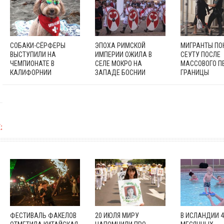
СОБАКИ-СЁРФЕРЫ
ЭПОХА РИМСКОЙ
МИГРАНТЫ П
ВЫСТУПИЛИ НА
ИМПЕРИИ ОЖИЛА В
СЕУТУ ПОСЛЕ
ЧЕМПИОНАТЕ В
СЕЛЕ МОКРО НА
МАССОВОГО П
КАЛИФОРНИИ
ЗАПАДЕ БОСНИИ
ГРАНИЦЫ
:
ФЕСТИВАЛЬ ФАКЕЛОВ
20 ИЮЛЯ МИРУ
В ИСЛАНДИИ 4