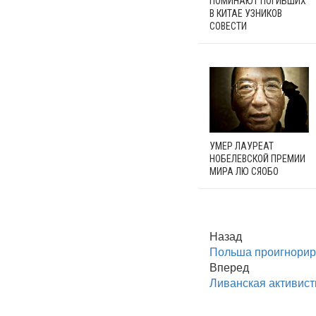
ПОМИНАЮТ ПОГИБШИХ
В КИТАЕ УЗНИКОВ
СОВЕСТИ
УМЕР ЛАУРЕАТ
НОБЕЛЕВСКОЙ ПРЕМИИ
МИРА ЛЮ СЯОБО
Назад
Польша проигнорир
Вперед
Ливанская активист