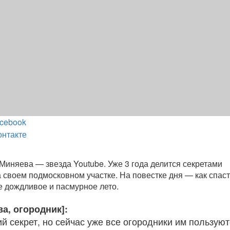
cebook
онтакте
иняева — звезда Youtube. Уже 3 года делится секретами
 своем подмосковном участке. На повестке дня — как спас
 дождливое и пасмурное лето.
а, огородник]:
й секрет, но сейчас уже все огородники им пользуют