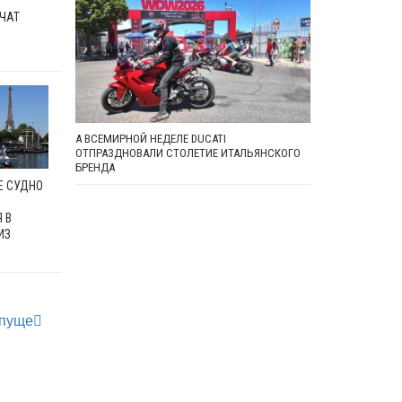
ЧАТ
А ВСЕМИРНОЙ НЕДЕЛЕ DUCATI
ОТПРАЗДНОВАЛИ СТОЛЕТИЕ ИТАЛЬЯНСКОГО
БРЕНДА
Е СУДНО
 В
ИЗ
 пуще