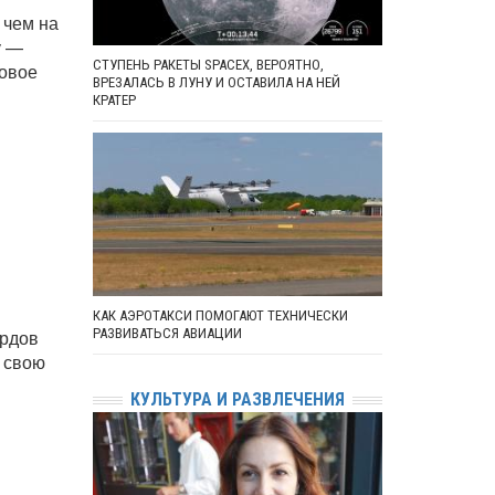
 чем на
у —
СТУПЕНЬ РАКЕТЫ SPACEX, ВЕРОЯТНО,
ровое
ВРЕЗАЛАСЬ В ЛУНУ И ОСТАВИЛА НА НЕЙ
КРАТЕР
КАК АЭРОТАКСИ ПОМОГАЮТ ТЕХНИЧЕСКИ
ардов
РАЗВИВАТЬСЯ АВИАЦИИ
 свою
КУЛЬТУРА И РАЗВЛЕЧЕНИЯ