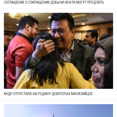
СОГЛАШЕНИЕ О СОКРАЩЕНИИ ДОБЫЧИ НЕФТИ МОГУТ ПРОДЛИТЬ
КНДР ОТПУСТИЛА НА РОДИНУ ДЕВЯТЕРЫХ МАЛАЗИЙЦЕВ