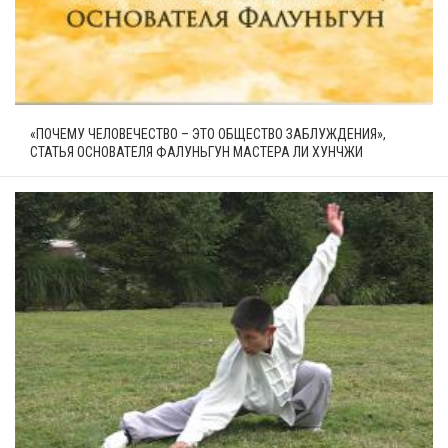
«ПОЧЕМУ ЧЕЛОВЕЧЕСТВО – ЭТО ОБЩЕСТВО ЗАБЛУЖДЕНИЯ»,
СТАТЬЯ ОСНОВАТЕЛЯ ФАЛУНЬГУН МАСТЕРА ЛИ ХУНЧЖИ