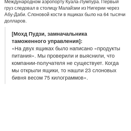
Международном аэропорту Куала-Лумпура. Первый
груз следовал в столицу Малайзии из Нигерии через
Абу-Даби. Слоновой кости в ящиках было на 64 тысячи
долларов.
[Мохд Пудзи, замначальника
таможенного управления]:
«На двух ящиках было написано «продукты
питания». Мы проверили и выяснили, что
компании-получателя не существует. Когда
мы открыли ящики, то нашли 23 слоновых
бивня весом 75 килограммов».