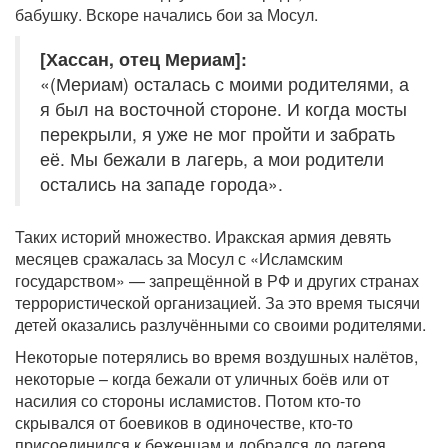
бабушку. Вскоре начались бои за Мосул.
[Хассан, отец Мериам]:
«(Мериам) осталась с моими родителями, а
я был на восточной стороне. И когда мосты
перекрыли, я уже не мог пройти и забрать
её. Мы бежали в лагерь, а мои родители
остались на западе города».
Таких историй множество. Иракская армия девять
месяцев сражалась за Мосул с «Исламским
государством» — запрещённой в РФ и других странах
террористической организацией. За это время тысячи
детей оказались разлучёнными со своими родителями.
Некоторые потерялись во время воздушных налётов,
некоторые – когда бежали от уличных боёв или от
насилия со стороны исламистов. Потом кто-то
скрывался от боевиков в одиночестве, кто-то
присоединился к беженцам и добрался до лагеря.