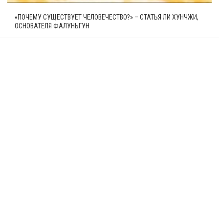
«ПОЧЕМУ СУЩЕСТВУЕТ ЧЕЛОВЕЧЕСТВО?» – СТАТЬЯ ЛИ ХУНЧЖИ,
ОСНОВАТЕЛЯ ФАЛУНЬГУН