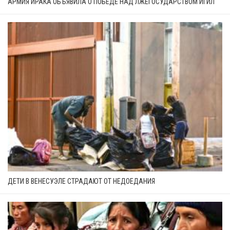
АРМИЯ ИРАКА ОБЪЯВИЛА О ПОБЕДЕ НАД ЛЖЕГОСУДАРСТВОМ ИГИЛ
ДЕТИ В ВЕНЕСУЭЛЕ СТРАДАЮТ ОТ НЕДОЕДАНИЯ