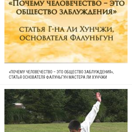
«ПОЧЕМУ ЧЕЛОВЕЧЕСТВО – ЭТО ОБЩЕСТВО ЗАБЛУЖДЕНИЯ»,
СТАТЬЯ ОСНОВАТЕЛЯ ФАЛУНЬГУН МАСТЕРА ЛИ ХУНЧЖИ