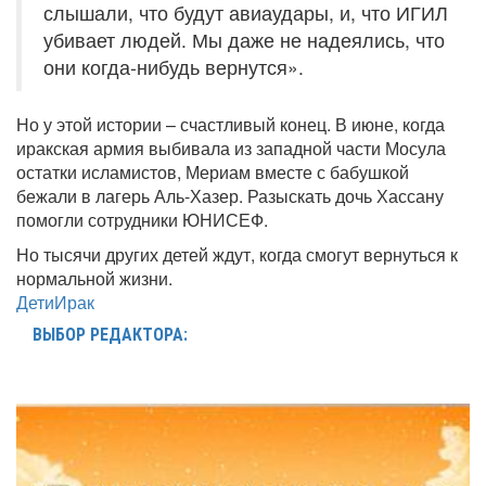
слышали, что будут авиаудары, и, что ИГИЛ
убивает людей. Мы даже не надеялись, что
они когда-нибудь вернутся».
Но у этой истории – счастливый конец. В июне, когда
иракская армия выбивала из западной части Мосула
остатки исламистов, Мериам вместе с бабушкой
бежали в лагерь Аль-Хазер. Разыскать дочь Хассану
помогли сотрудники ЮНИСЕФ.
Но тысячи других детей ждут, когда смогут вернуться к
нормальной жизни.
Дети
Ирак
ВЫБОР РЕДАКТОРА: